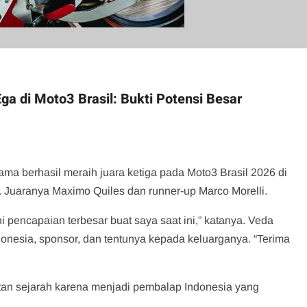
ga di Moto3 Brasil: Bukti Potensi Besar
a berhasil meraih juara ketiga pada Moto3 Brasil 2026 di
. Juaranya Maximo Quiles dan runner-up Marco Morelli.
ini pencapaian terbesar buat saya saat ini,” katanya. Veda
nesia, sponsor, dan tentunya kepada keluarganya. “Terima
tan sejarah karena menjadi pembalap Indonesia yang