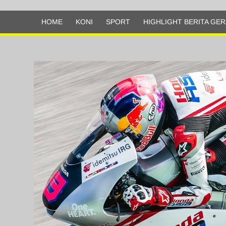
Olahraga
HOME
KONI
SPORT
HIGHLIGHT BERITA GER