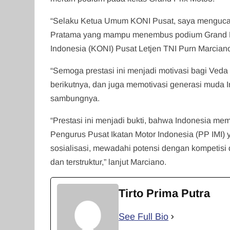
“Selaku Ketua Umum KONI Pusat, saya menguca
Pratama yang mampu menembus podium Grand Pri
Indonesia (KONI) Pusat Letjen TNI Purn Marcia
“Semoga prestasi ini menjadi motivasi bagi Veda
berikutnya, dan juga memotivasi generasi muda In
sambungnya.
“Prestasi ini menjadi bukti, bahwa Indonesia mem
Pengurus Pusat Ikatan Motor Indonesia (PP IMI
sosialisasi, mewadahi potensi dengan kompetis
dan terstruktur,” lanjut Marciano.
Tirto Prima Putra
See Full Bio