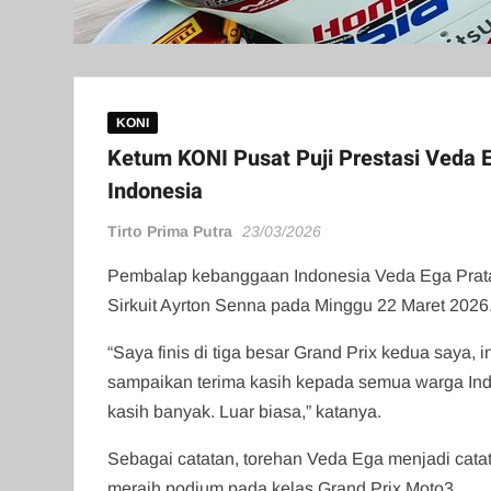
KONI
Ketum KONI Pusat Puji Prestasi Veda E
Indonesia
Tirto Prima Putra
23/03/2026
Pembalap kebanggaan Indonesia Veda Ega Pratam
Sirkuit Ayrton Senna pada Minggu 22 Maret 2026
“Saya finis di tiga besar Grand Prix kedua saya, 
sampaikan terima kasih kepada semua warga Indo
kasih banyak. Luar biasa,” katanya.
Sebagai catatan, torehan Veda Ega menjadi cata
meraih podium pada kelas Grand Prix Moto3.