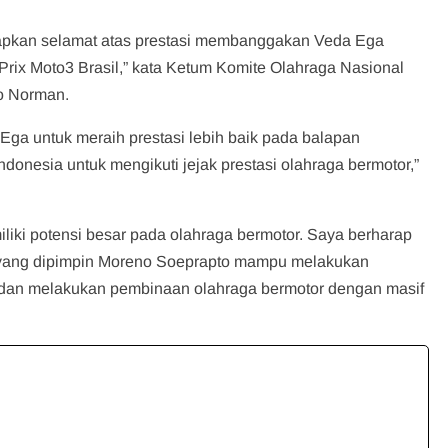
pkan selamat atas prestasi membanggakan Veda Ega
x Moto3 Brasil,” kata Ketum Komite Olahraga Nasional
no Norman.
 Ega untuk meraih prestasi lebih baik pada balapan
donesia untuk mengikuti jejak prestasi olahraga bermotor,”
iliki potensi besar pada olahraga bermotor. Saya berharap
) yang dipimpin Moreno Soeprapto mampu melakukan
i dan melakukan pembinaan olahraga bermotor dengan masif