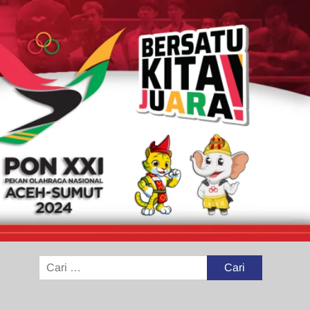
Cari
untuk: