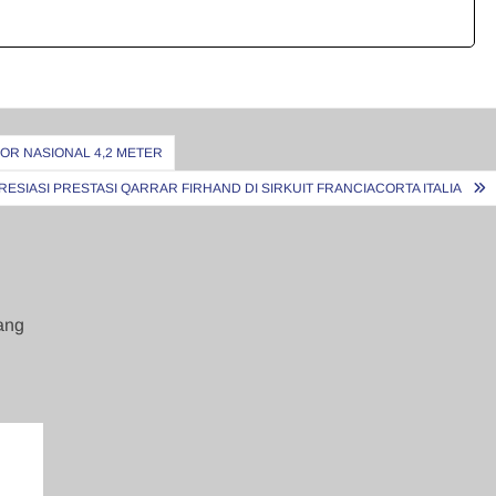
KOR NASIONAL 4,2 METER
RESIASI PRESTASI QARRAR FIRHAND DI SIRKUIT FRANCIACORTA ITALIA
ang