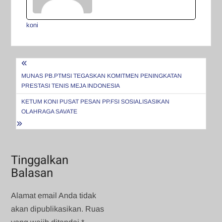
koni
Navigasi
pos
MUNAS PB.PTMSI TEGASKAN KOMITMEN PENINGKATAN
PRESTASI TENIS MEJA INDONESIA
KETUM KONI PUSAT PESAN PP.FSI SOSIALISASIKAN
OLAHRAGA SAVATE
Tinggalkan
Balasan
Alamat email Anda tidak
akan dipublikasikan.
Ruas