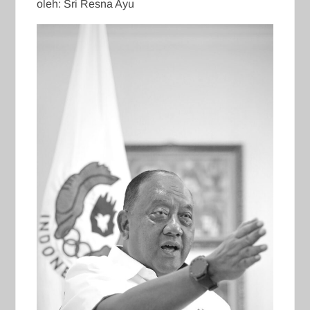
oleh: Sri Resna Ayu