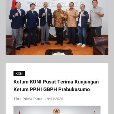
KONI
Ketum KONI Pusat Terima Kunjungan
Ketum PP.HI GBPH Prabukusumo
Tirto Prima Putra
18/03/2025