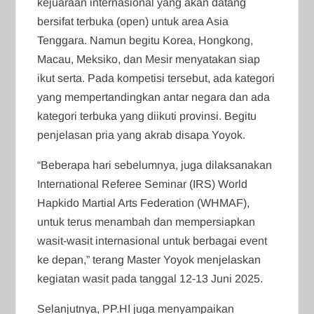
kejuaraan internasional yang akan datang
bersifat terbuka (open) untuk area Asia
Tenggara. Namun begitu Korea, Hongkong,
Macau, Meksiko, dan Mesir menyatakan siap
ikut serta. Pada kompetisi tersebut, ada kategori
yang mempertandingkan antar negara dan ada
kategori terbuka yang diikuti provinsi. Begitu
penjelasan pria yang akrab disapa Yoyok.
“Beberapa hari sebelumnya, juga dilaksanakan
International Referee Seminar (IRS) World
Hapkido Martial Arts Federation (WHMAF),
untuk terus menambah dan mempersiapkan
wasit-wasit internasional untuk berbagai event
ke depan,” terang Master Yoyok menjelaskan
kegiatan wasit pada tanggal 12-13 Juni 2025.
Selanjutnya, PP.HI juga menyampaikan