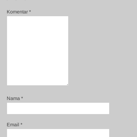
Komentar
*
Nama
*
Email
*