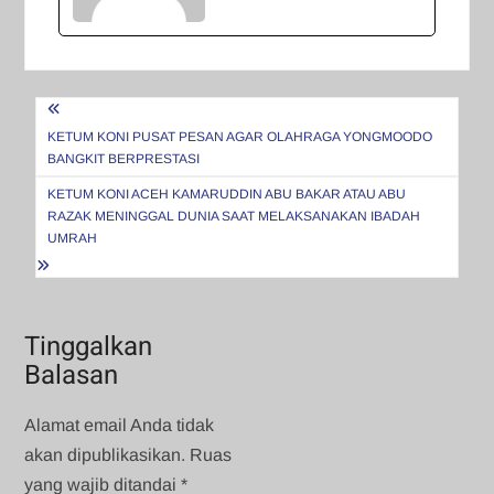
Navigasi
pos
KETUM KONI PUSAT PESAN AGAR OLAHRAGA YONGMOODO
BANGKIT BERPRESTASI
KETUM KONI ACEH KAMARUDDIN ABU BAKAR ATAU ABU
RAZAK MENINGGAL DUNIA SAAT MELAKSANAKAN IBADAH
UMRAH
Tinggalkan
Balasan
Alamat email Anda tidak
akan dipublikasikan.
Ruas
yang wajib ditandai
*