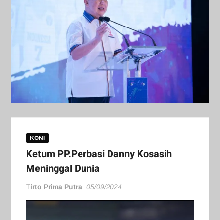
KONI
Ketum PP.Perbasi Danny Kosasih
Meninggal Dunia
Tirto Prima Putra
05/09/2024