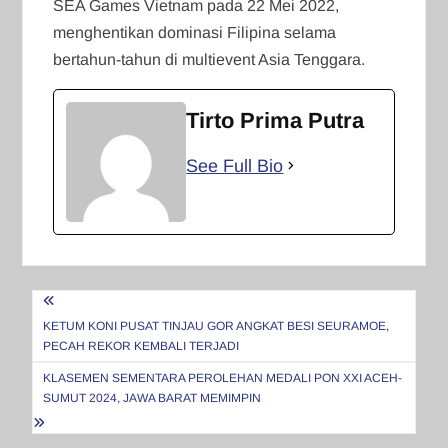
SEA Games Vietnam pada 22 Mei 2022,
menghentikan dominasi Filipina selama
bertahun-tahun di multievent Asia Tenggara.
Tirto Prima Putra
See Full Bio
Navigasi
pos
KETUM KONI PUSAT TINJAU GOR ANGKAT BESI SEURAMOE,
PECAH REKOR KEMBALI TERJADI
KLASEMEN SEMENTARA PEROLEHAN MEDALI PON XXI ACEH-
SUMUT 2024, JAWA BARAT MEMIMPIN