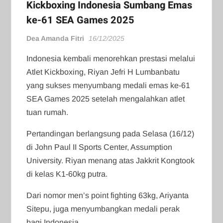
Kickboxing Indonesia Sumbang Emas
ke-61 SEA Games 2025
Dea Amanda Fitri
16/12/2025
Indonesia kembali menorehkan prestasi melalui
Atlet Kickboxing, Riyan Jefri H Lumbanbatu
yang sukses menyumbang medali emas ke-61
SEA Games 2025 setelah mengalahkan atlet
tuan rumah.
Pertandingan berlangsung pada Selasa (16/12)
di John Paul II Sports Center, Assumption
University. Riyan menang atas Jakkrit Kongtook
di kelas K1-60kg putra.
Dari nomor men’s point fighting 63kg, Ariyanta
Sitepu, juga menyumbangkan medali perak
bagi Indonesia.