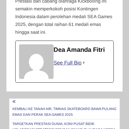
Prestasi dari cabang olahraga Kickboxing ini
semakin memperkokoh posisi Kontingen
Indonesia dalam perolehan medali SEA Games
2025, dengan total raihan 61 medali emas
hingga saat ini.
Dea Amanda Fitri
See Full Bio
Navigasi
pos
KEMBALI KE TANAH AIR, TIMNAS SKATEBOARD BAWA PULANG
EMAS DAN PERAK SEA GAMES 2025
TARGETKAN PRESTASI DUNIA, KONI PUSAT BIDIK