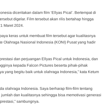
nesia diceritakan dalam film ‘Ellyas Pical’. Bertempat di
rsebut digelar. Film tersebut akan rilis bertahap hingga
1 Maret 2024.
aya keras untuk membuat film tersebut agar kualitasnya
 Olahraga Nasional Indonesia (KONI) Pusat yang hadir
restasi dan perjuangan Ellyas Pical untuk Indonesia, dan
ingginya kepada Falcon Pictures beserta pihak-pihak
a yang begitu baik untuk olahraga Indonesia,” kata Ketum
a olahraga Indonesia. Saya berharap film-film tentang
 jumlah dan kualitasnya sehingga bisa memotivasi generasi
erprestasi,” sambungnya.