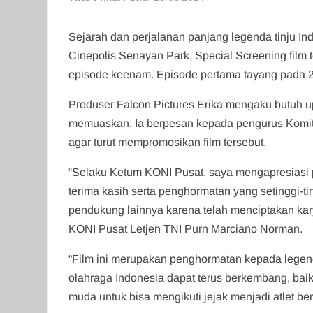
Sejarah dan perjalanan panjang legenda tinju Indo
Cinepolis Senayan Park, Special Screening film te
episode keenam. Episode pertama tayang pada 2
Produser Falcon Pictures Erika mengaku butuh up
memuaskan. Ia berpesan kepada pengurus Komite
agar turut mempromosikan film tersebut.
“Selaku Ketum KONI Pusat, saya mengapresiasi p
terima kasih serta penghormatan yang setinggi-t
pendukung lainnya karena telah menciptakan kary
KONI Pusat Letjen TNI Purn Marciano Norman.
“Film ini merupakan penghormatan kepada legend
olahraga Indonesia dapat terus berkembang, baik
muda untuk bisa mengikuti jejak menjadi atlet b