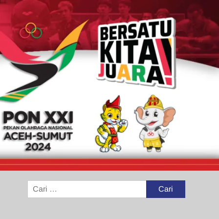
Cari
untuk: