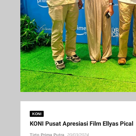
KONI
KONI Pusat Apresiasi Film Ellyas Pical
Tirto Prima Putra
20/03/2024