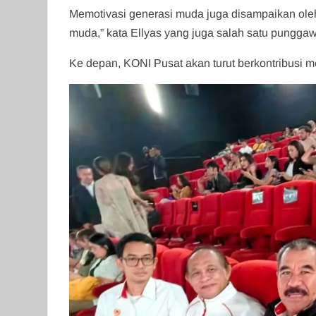
Memotivasi generasi muda juga disampaikan oleh E
muda,” kata Ellyas yang juga salah satu pungg
Ke depan, KONI Pusat akan turut berkontribusi m