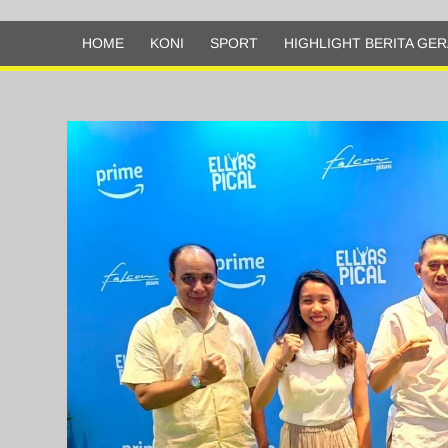
Olahraga
HOME
KONI
SPORT
HIGHLIGHT BERITA GER