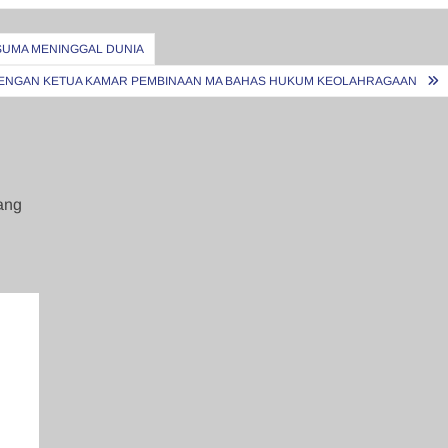
SUMA MENINGGAL DUNIA
 DENGAN KETUA KAMAR PEMBINAAN MA BAHAS HUKUM KEOLAHRAGAAN
ang