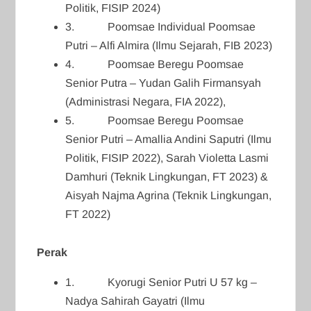
Politik, FISIP 2024)
3. Poomsae Individual Poomsae
Putri – Alfi Almira (Ilmu Sejarah, FIB 2023)
4. Poomsae Beregu Poomsae
Senior Putra – Yudan Galih Firmansyah
(Administrasi Negara, FIA 2022),
5. Poomsae Beregu Poomsae
Senior Putri – Amallia Andini Saputri (Ilmu
Politik, FISIP 2022), Sarah Violetta Lasmi
Damhuri (Teknik Lingkungan, FT 2023) &
Aisyah Najma Agrina (Teknik Lingkungan,
FT 2022)
Perak
1. Kyorugi Senior Putri U 57 kg –
Nadya Sahirah Gayatri (Ilmu