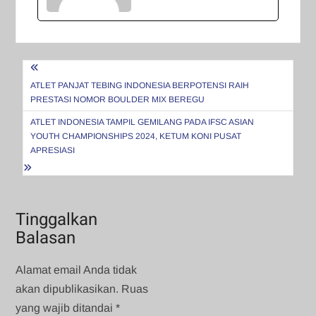
Navigasi
pos
ATLET PANJAT TEBING INDONESIA BERPOTENSI RAIH
PRESTASI NOMOR BOULDER MIX BEREGU
ATLET INDONESIA TAMPIL GEMILANG PADA IFSC ASIAN
YOUTH CHAMPIONSHIPS 2024, KETUM KONI PUSAT
APRESIASI
Tinggalkan
Balasan
Alamat email Anda tidak
akan dipublikasikan.
Ruas
yang wajib ditandai
*