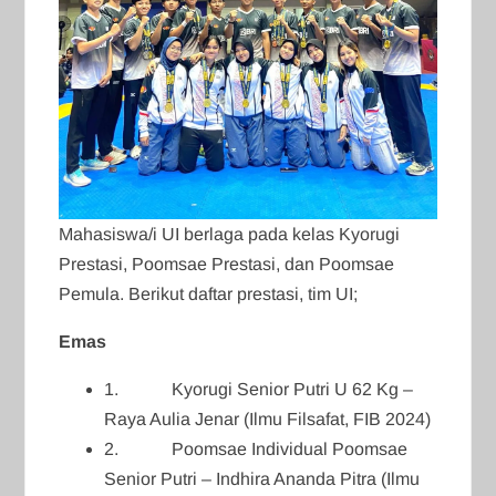
Mahasiswa/i UI berlaga pada kelas Kyorugi
Prestasi, Poomsae Prestasi, dan Poomsae
Pemula. Berikut daftar prestasi, tim UI;
Emas
1. Kyorugi Senior Putri U 62 Kg –
Raya Aulia Jenar (Ilmu Filsafat, FIB 2024)
2. Poomsae Individual Poomsae
Senior Putri – Indhira Ananda Pitra (Ilmu