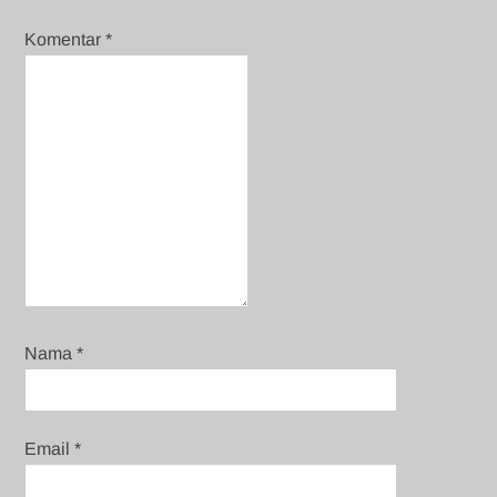
Komentar
*
Nama
*
Email
*