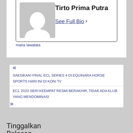
Tirto Prima Putra
See Full Bio
maria lawalata
Navigasi
pos
SAKSIKAN! FINAL ECL SERIES 4 DI EQUINARA HORSE
SPORTS HARI INI DI KONI TV
ECL 2020 SERI KEEMPAT RESMI BERAKHIR, TIDAK ADA KLUB
YANG MENDOMINASI
Tinggalkan