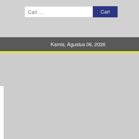
Cari
untuk:
Kamis, Agustus 06, 2026