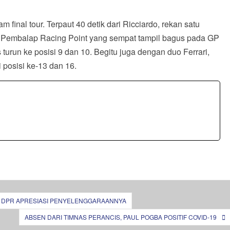
 final tour. Terpaut 40 detik dari Ricciardo, rekan satu
a. Pembalap Racing Point yang sempat tampil bagus pada GP
turun ke posisi 9 dan 10. Begitu juga dengan duo Ferrari,
i posisi ke-13 dan 16.
 I DPR APRESIASI PENYELENGGARAANNYA
ABSEN DARI TIMNAS PERANCIS, PAUL POGBA POSITIF COVID-19