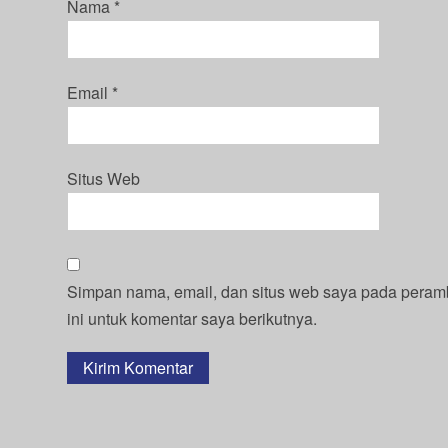
Nama
*
Email
*
Situs Web
Simpan nama, email, dan situs web saya pada pera
ini untuk komentar saya berikutnya.