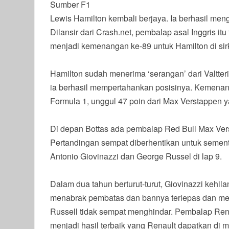
Sumber F1
Lewis Hamilton kembali berjaya. Ia berhasil me
Dilansir dari Crash.net, pembalap asal Inggris it
menjadi kemenangan ke-89 untuk Hamilton di si
Hamilton sudah menerima ‘serangan’ dari Valtter
ia berhasil mempertahankan posisinya. Kemena
Formula 1, unggul 47 poin dari Max Verstappen y
Di depan Bottas ada pembalap Red Bull Max Vers
Pertandingan sempat diberhentikan untuk semen
Antonio Giovinazzi dan George Russel di lap 9.
Dalam dua tahun berturut-turut, Giovinazzi kehil
menabrak pembatas dan bannya terlepas dan men
Russell tidak sempat menghindar. Pembalap Ren
menjadi hasil terbaik yang Renault dapatkan di m