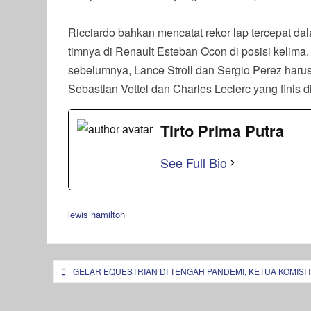
Ricciardo bahkan mencatat rekor lap tercepat dalam
timnya di Renault Esteban Ocon di posisi kelim
sebelumnya, Lance Stroll dan Sergio Perez harus 
Sebastian Vettel dan Charles Leclerc yang finis d
Tirto Prima Putra
See Full Bio
lewis hamilton
Navigasi
GELAR EQUESTRIAN DI TENGAH PANDEMI, KETUA KOMISI
pos