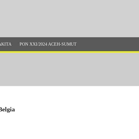
AKITA
PON XXI/2024 ACEH-SUMUT
Belgia