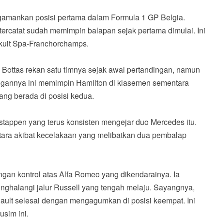
ngamankan posisi pertama dalam Formula 1 GP Belgia.
u tercatat sudah memimpin balapan sejak pertama dimulai. Ini
rkuit Spa-Franchorchamps.
i Bottas rekan satu timnya sejak awal pertandingan, namun
ngannya ini memimpin Hamilton di klasemen sementara
ang berada di posisi kedua.
tappen yang terus konsisten mengejar duo Mercedes itu.
tara akibat kecelakaan yang melibatkan dua pembalap
angan kontrol atas Alfa Romeo yang dikendarainya. Ia
ghalangi jalur Russell yang tengah melaju. Sayangnya,
ault selesai dengan mengagumkan di posisi keempat. Ini
usim ini.