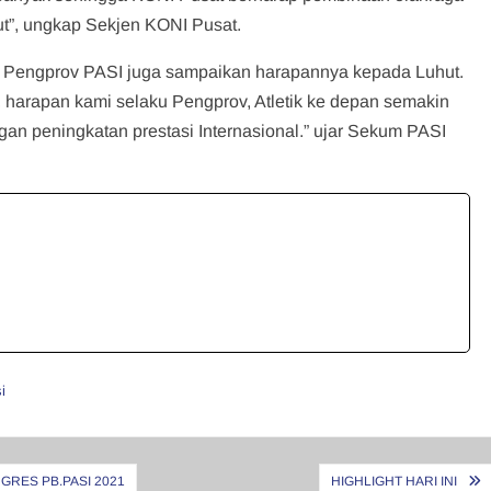
ut”, ungkap Sekjen KONI Pusat.
, Pengprov PASI juga sampaikan harapannya kepada Luhut.
, harapan kami selaku Pengprov, Atletik ke depan semakin
an peningkatan prestasi Internasional.” ujar Sekum PASI
i
RES PB.PASI 2021
HIGHLIGHT HARI INI