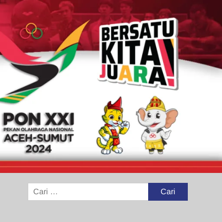
Cari
untuk: