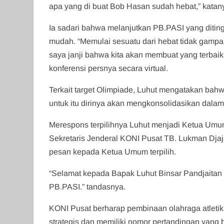
apa yang di buat Bob Hasan sudah hebat,” katan
Ia sadari bahwa melanjutkan PB.PASI yang ditin
mudah. “Memulai sesuatu dari hebat tidak gamp
saya janji bahwa kita akan membuat yang terbaik 
konferensi persnya secara virtual.
Terkait target Olimpiade, Luhut mengatakan bahw
untuk itu dirinya akan mengkonsolidasikan dal
Merespons terpilihnya Luhut menjadi Ketua Um
Sekretaris Jenderal KONI Pusat TB. Lukman Dj
pesan kepada Ketua Umum terpilih.
“Selamat kepada Bapak Luhut Binsar Pandjaitan
PB.PASI.” tandasnya.
KONI Pusat berharap pembinaan olahraga atletik 
strategis dan memiliki nomor pertandingan yan