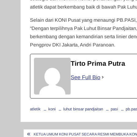
atletik dapat berkembang baik di bawah Pak Luh
Selain dari KONI Pusat yang menaungi PB.PASI
“Dengan terpilihnya Pak Luhut Binsar Pandjaitan
berkembang dengan kemandirian serta linier deng
Pengprov DKI Jakarta, Andri Paranoan.
Tirto Prima Putra
See Full Bio
atletik
koni
luhut binsar pandjaitan
pasi
pb.pas
Navigasi
KETUA UMUM KONI PUSAT SECARA RESMI MEMBUKA KONG