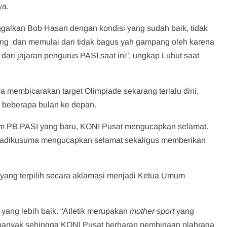
ya.
ggalkan Bob Hasan dengan kondisi yang sudah baik, tidak
ang dan memulai dari tidak bagus yah gampang oleh karena
dari jajaran pengurus PASI saat ini”, ungkap Luhut saat
a membicarakan target Olimpiade sekarang terlalu dini,
am beberapa bulan ke depan.
um PB.PASI yang baru, KONI Pusat mengucapkan selamat.
ajadikusuma mengucapkan selamat sekaligus memberikan
 yang terpilih secara aklamasi menjadi Ketua Umum
yang lebih baik. “Atletik merupakan
mother sport
yang
g banyak sehingga KONI Pusat berharap pembinaan olahraga