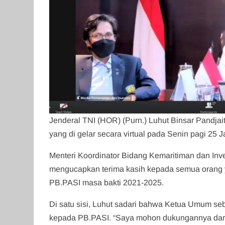
Jenderal TNI (HOR) (Purn.) Luhut Binsar Pandjai
yang di gelar secara virtual pada Senin pagi 25 J
Menteri Koordinator Bidang Kemaritiman dan In
mengucapkan terima kasih kepada semua orang 
PB.PASI masa bakti 2021-2025.
Di satu sisi, Luhut sadari bahwa Ketua Umum se
kepada PB.PASI. “Saya mohon dukungannya dari 