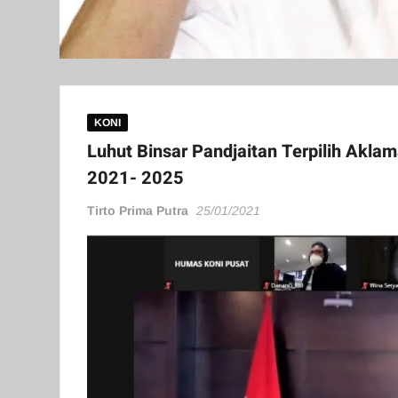
KONI
Luhut Binsar Pandjaitan Terpilih Akl
2021- 2025
Tirto Prima Putra
25/01/2021