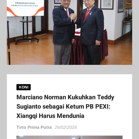
KONI
Marciano Norman Kukuhkan Teddy
Sugianto sebagai Ketum PB PEXI:
Xiangqi Harus Mendunia
Tirto Prima Putra
26/02/2026