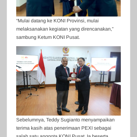
“Mulai datang ke KONI Provinsi, mulai
melaksanakan kegiatan yang direncanakan,”
sambung Ketum KONI Pusat.
Sebelumnya, Teddy Sugianto menyampaikan
terima kasih atas penerimaan PEXI sebagai
salah satu anggota KONI Pusat. Ia beserta