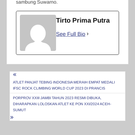
sambung Suwarno.
Tirto Prima Putra
See Full Bio
Navigasi
pos
ATLET PANJAT TEBING INDONESIA MERAIH EMPAT MEDALI
IFSC ROCK CLIMBING WORLD CUP 2023 DI PRANCIS
PORPROV XXIII JAMBI TAHUN 2023 RESMI DIBUKA,
DIHARAPKAN LOLOSKAN ATLET KE PON XXI/2024 ACEH-
SUMUT