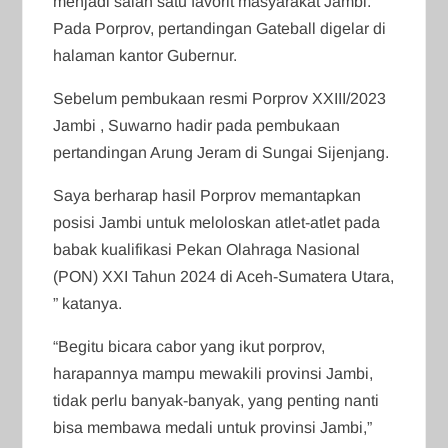
menjadi salah satu favorit masyarakat Jambi.
Pada Porprov, pertandingan Gateball digelar di
halaman kantor Gubernur.
Sebelum pembukaan resmi Porprov XXIII/2023
Jambi , Suwarno hadir pada pembukaan
pertandingan Arung Jeram di Sungai Sijenjang.
Saya berharap hasil Porprov memantapkan
posisi Jambi untuk meloloskan atlet-atlet pada
babak kualifikasi Pekan Olahraga Nasional
(PON) XXI Tahun 2024 di Aceh-Sumatera Utara,
” katanya.
“Begitu bicara cabor yang ikut porprov,
harapannya mampu mewakili provinsi Jambi,
tidak perlu banyak-banyak, yang penting nanti
bisa membawa medali untuk provinsi Jambi,”