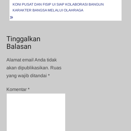
KONI PUSAT DAN FISIP UI SIAP KOLABORASI BANGUN
KARAKTER BANGSA MELALUI OLAHRAGA
Tinggalkan
Balasan
Alamat email Anda tidak
akan dipublikasikan.
Ruas
yang wajib ditandai
*
Komentar
*