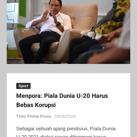
Sport
Menpora: Piala Dunia U-20 Harus
Bebas Korupsi
Tirto Prima Putra
29/06/2020
Sebagai sebuah ajang prestisius, Piala Dunia
U-20 2021 diakui rawan dihinggapi kasus