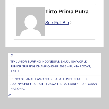
Tirto Prima Putra
See Full Bio
Navigasi
pos
TIM JUNIOR SURFING INDONESIA MENUJU ISA WORLD
JUNIOR SURFING CHAMPIONSHIP 2025 – PUNTA ROCAS,
PERU
PUNYA SEJARAH PANJANG SEBAGAI LUMBUNG ATLET,
SAATNYA PRESTASI ATLET JAWA TENGAH JADI KEBANGGAAN
NASIONAL