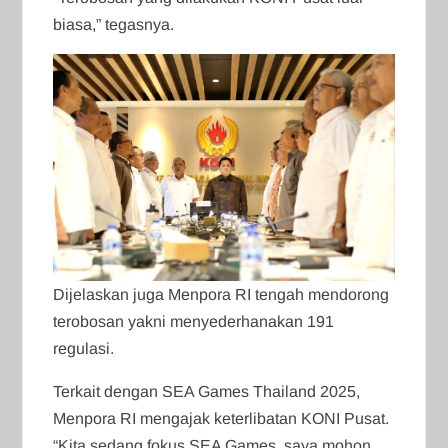
biasa,” tegasnya.
Dijelaskan juga Menpora RI tengah mendorong
terobosan yakni menyederhanakan 191
regulasi.
Terkait dengan SEA Games Thailand 2025,
Menpora RI mengajak keterlibatan KONI Pusat.
“Kita sedang fokus SEA Games, saya mohon