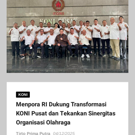
KONI
Menpora RI Dukung Transformasi
KONI Pusat dan Tekankan Sinergitas
Organisasi Olahraga
Tirto Prima Putra
04/12/2025