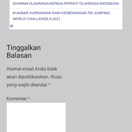
pos
DHARMA OLAHRAGA KEPADA PATRIOT OLAHRAGA INDONESIA
M.AKBAR KURNIAWAN RAIH KEMENANGAN FEI JUMPING
WORLD CHALLENGE A 2021
Tinggalkan
Balasan
Alamat email Anda tidak
akan dipublikasikan.
Ruas
yang wajib ditandai
*
Komentar
*