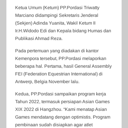
Ketua Umum (Ketum) PP.Pordasi Triwatty
Marciano didampingi Sekretaris Jenderal
(Sekjen) Adinda Yuanita, Wakil Ketum II
Ir.H.Widodo Edi dan Kepala bidang Humas dan
Publikasi Ahmad Reza.
Pada pertemuan yang diadakan di kantor
Kemenpora tersebut, PP.Pordasi melaporkan
beberapa hal. Pertama, hasil General Assembly
FEI (Federation Equestrian International) di
Antwerp, Belgia November lalu.
Kedua, PP.Pordasi sampaikan program kerja
Tahun 2022, termasuk persiapan Asian Games
XIX 2022 di Hangzhou. “Kami menatap Asian
Games mendatang dengan optimistis. Program
pembinaan sudah disiapkan agar atlet