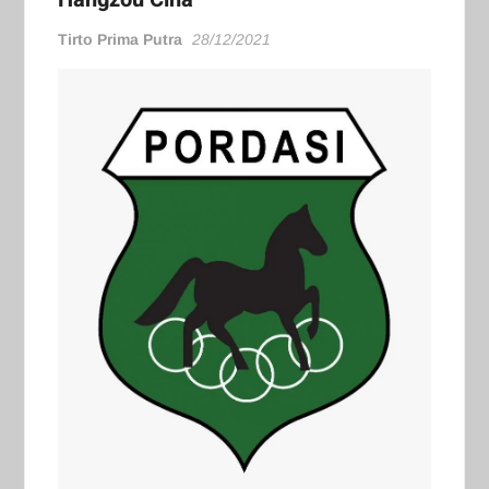
Tirto Prima Putra
28/12/2021