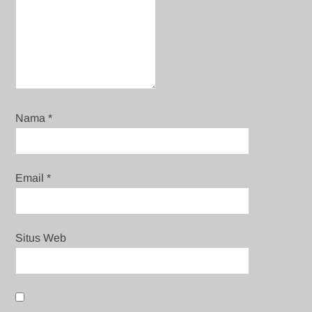
Nama
*
Email
*
Situs Web