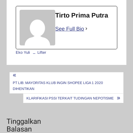
Tirto Prima Putra
See Full Bio
Eko Yuli
Lifter
Navigasi
pos
PT LIB: MAYORITAS KLUB INGIN SHOPEE LIGA 1 2020
DIHENTIKAN
KLARIFIKASI PSSI TERKAIT TUDINGAN NEPOTISME
Tinggalkan
Balasan