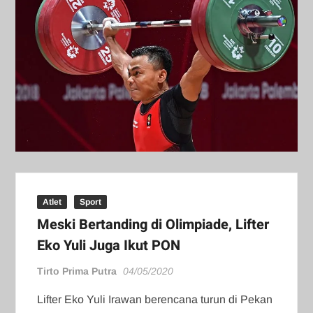
Atlet
Sport
Meski Bertanding di Olimpiade, Lifter
Eko Yuli Juga Ikut PON
Tirto Prima Putra
04/05/2020
Lifter Eko Yuli Irawan berencana turun di Pekan