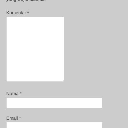
Komentar
*
Nama
*
Email
*