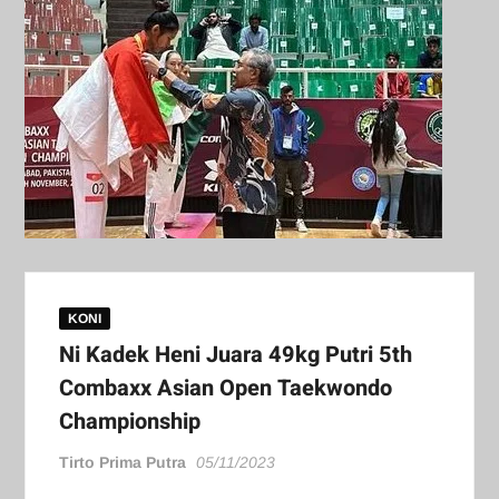
KONI
Ni Kadek Heni Juara 49kg Putri 5th
Combaxx Asian Open Taekwondo
Championship
Tirto Prima Putra
05/11/2023