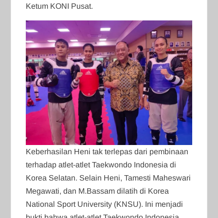
Ketum KONI Pusat.
Keberhasilan Heni tak terlepas dari pembinaan
terhadap atlet-atlet Taekwondo Indonesia di
Korea Selatan. Selain Heni, Tamesti Maheswari
Megawati, dan M.Bassam dilatih di Korea
National Sport University (KNSU). Ini menjadi
bukti bahwa atlet-atlet Taekwondo Indonesia