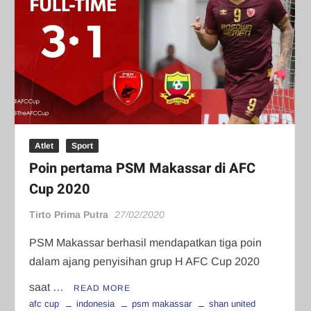
Atlet
Sport
Poin pertama PSM Makassar di AFC
Cup 2020
Tirto Prima Putra
27/02/2020
PSM Makassar berhasil mendapatkan tiga poin
dalam ajang penyisihan grup H AFC Cup 2020
saat …
READ MORE
afc cup
indonesia
psm makassar
shan united