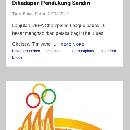
Dihadapan Pendukung Sendiri
Tirto Prima Putra
27/02/2020
Lanjutan UEFA Champions League babak 16
besar menghadirkan petaka bagi ‘The Blues’
Chelsea. Tim yang …
READ MORE
bayern munchen
chelsea
Liga champions
stamford
bridge