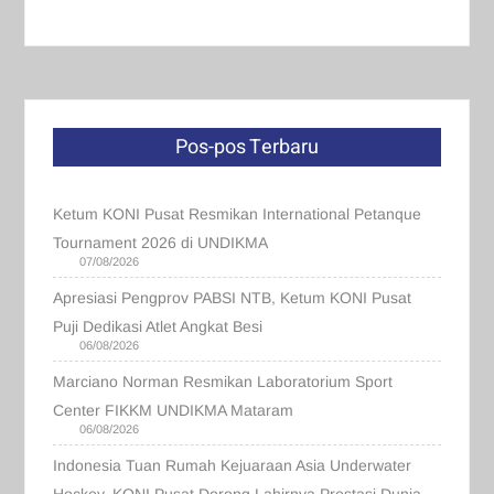
Pos-pos Terbaru
Ketum KONI Pusat Resmikan International Petanque
Tournament 2026 di UNDIKMA
07/08/2026
Apresiasi Pengprov PABSI NTB, Ketum KONI Pusat
Puji Dedikasi Atlet Angkat Besi
06/08/2026
Marciano Norman Resmikan Laboratorium Sport
Center FIKKM UNDIKMA Mataram
06/08/2026
Indonesia Tuan Rumah Kejuaraan Asia Underwater