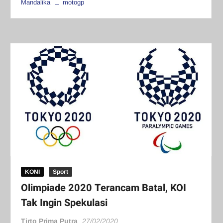
Mandalika
motogp
KONI
Sport
Olimpiade 2020 Terancam Batal, KOI
Tak Ingin Spekulasi
Tirto Prima Putra
27/02/2020