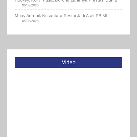
Hockey, KONI Pusat Dorong Lahirnya Prestasi Dunia
06/08/2026
Muay Aerobik Nusantara Resmi Jadi Aset PB.MI
05/08/2026
Video