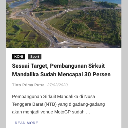
KONI
Sport
Sesuai Target, Pembangunan Sirkuit
Mandalika Sudah Mencapai 30 Persen
Tirto Prima Putra
27/02/2020
Pembangunan Sirkuit Mandalika di Nusa
Tenggara Barat (NTB) yang digadang-gadang
akan menjadi venue MotoGP ‎sudah …
READ MORE