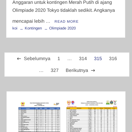
Anggaran untuk kontingen Merah Putih di ajang
Olimpiade 2020 Tokyo tidaklah sedikit. Angkanya
mencapai lebih …
READ MORE
koi
Kontingen
Olimpiade 2020
Paginasi
Sebelumnya
1
…
314
315
316
pos
…
327
Berikutnya