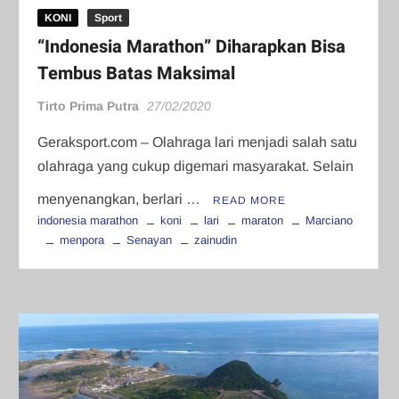
KONI
Sport
“Indonesia Marathon” Diharapkan Bisa
Tembus Batas Maksimal
Tirto Prima Putra
27/02/2020
Geraksport.com – Olahraga lari menjadi salah satu
olahraga yang cukup digemari masyarakat. Selain
menyenangkan, berlari …
READ MORE
indonesia marathon
koni
lari
maraton
Marciano
menpora
Senayan
zainudin