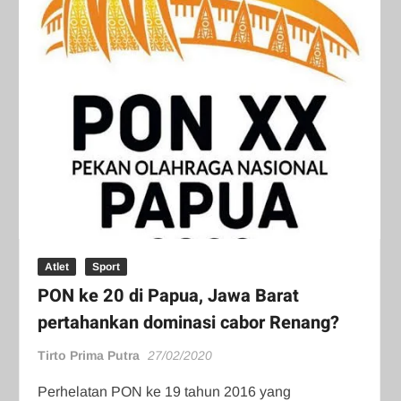
Atlet
Sport
PON ke 20 di Papua, Jawa Barat
pertahankan dominasi cabor Renang?
Tirto Prima Putra
27/02/2020
Perhelatan PON ke 19 tahun 2016 yang