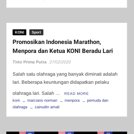
KONI
Sport
Promosikan Indonesia Marathon,
Menpora dan Ketua KONI Beradu Lari
Tirto Prima Putra
27/02/2020
Salah satu olahraga yang banyak diminati adalah
lari. Beberapa keuntungan didapatkan pelaku
olahraga lari. Salah …
READ MORE
koni
marciano norman
menpora
pemuda dan
olahraga
zainudin amali