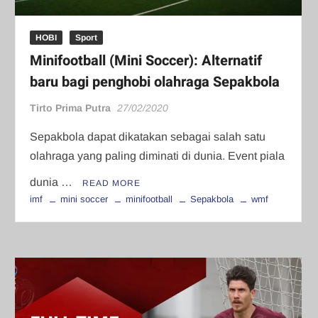
HOBI
Sport
Minifootball (Mini Soccer): Alternatif
baru bagi penghobi olahraga Sepakbola
Tirto Prima Putra
27/02/2020
Sepakbola dapat dikatakan sebagai salah satu
olahraga yang paling diminati di dunia. Event piala
dunia …
READ MORE
imf
mini soccer
minifootball
Sepakbola
wmf