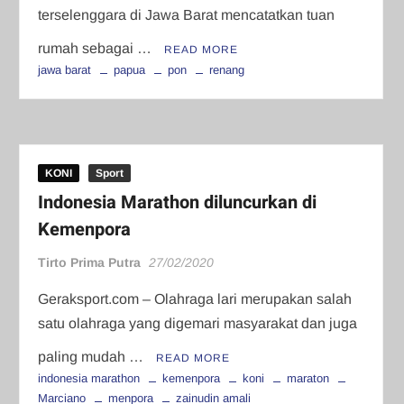
terselenggara di Jawa Barat mencatatkan tuan
rumah sebagai …
READ MORE
jawa barat
papua
pon
renang
KONI
Sport
Indonesia Marathon diluncurkan di
Kemenpora
Tirto Prima Putra
27/02/2020
Geraksport.com – Olahraga lari merupakan salah
satu olahraga yang digemari masyarakat dan juga
paling mudah …
READ MORE
indonesia marathon
kemenpora
koni
maraton
Marciano
menpora
zainudin amali