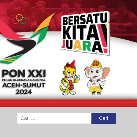
Cari
untuk: