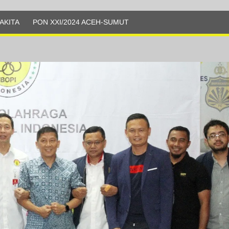
AKITA
PON XXI/2024 ACEH-SUMUT