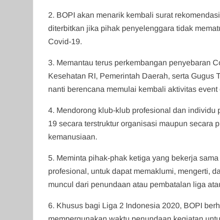
2. BOPI akan menarik kembali surat rekomendasi
diterbitkan jika pihak penyelenggara tidak mema
Covid-19.
3. Memantau terus perkembangan penyebaran Co
Kesehatan RI, Pemerintah Daerah, serta Gugus
nanti berencana memulai kembali aktivitas event 
4. Mendorong klub-klub profesional dan individu 
19 secara terstruktur organisasi maupun secara p
kemanusiaan.
5. Meminta pihak-phak ketiga yang bekerja sama 
profesional, untuk dapat memaklumi, mengerti, d
muncul dari penundaan atau pembatalan liga atau
6. Khusus bagi Liga 2 Indonesia 2020, BOPI berh
mempergunakan waktu penundaan kegiatan untuk