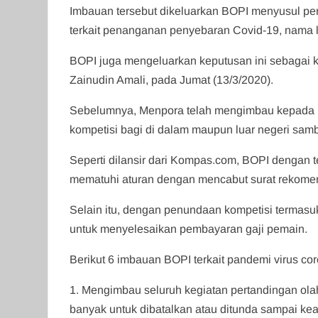
Imbauan tersebut dikeluarkan BOPI menyusul per
terkait penanganan penyebaran Covid-19, nama la
BOPI juga mengeluarkan keputusan ini sebagai 
Zainudin Amali, pada Jumat (13/3/2020).
Sebelumnya, Menpora telah mengimbau kepada 
kompetisi bagi di dalam maupun luar negeri sa
Seperti dilansir dari Kompas.com, BOPI dengan 
mematuhi aturan dengan mencabut surat rekome
Selain itu, dengan penundaan kompetisi termasu
untuk menyelesaikan pembayaran gaji pemain.
Berikut 6 imbauan BOPI terkait pandemi virus co
1. Mengimbau seluruh kegiatan pertandingan ola
banyak untuk dibatalkan atau ditunda sampai k