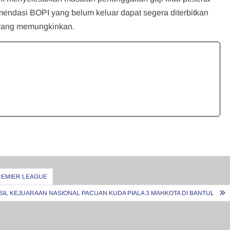
endasi BOPI yang belum keluar dapat segera diterbitkan
 yang memungkinkan.
PREMIER LEAGUE
SIL KEJUARAAN NASIONAL PACUAN KUDA PIALA 3 MAHKOTA DI BANTUL