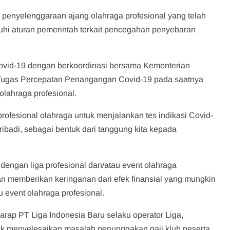
 penyelenggaraan ajang olahraga profesional yang telah
tuhi aturan pemerintah terkait pencegahan penyebaran
vid-19 dengan berkoordinasi bersama Kementerian
 Tugas Percepatan Penangangan Covid-19 pada saatnya
olahraga profesional.
profesional olahraga untuk menjalankan tes indikasi Covid-
ribadi, sebagai bentuk dari tanggung kita kepada
dengan liga profesional dan/atau event olahraga
an memberikan keringanan dari efek finansial yang mungkin
 event olahraga profesional.
arap PT Liga Indonesia Baru selaku operator Liga,
 menyelesaikan masalah penunggakan gaji klub peserta