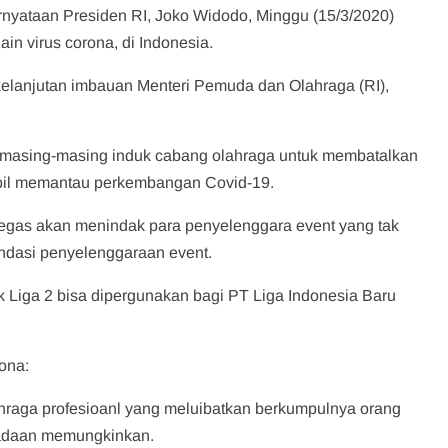
nyataan Presiden RI, Joko Widodo, Minggu (15/3/2020)
in virus corona, di Indonesia.
kelanjutan imbauan Menteri Pemuda dan Olahraga (RI),
masing-masing induk cabang olahraga untuk membatalkan
mbil memantau perkembangan Covid-19.
tegas akan menindak para penyelenggara event yang tak
ndasi penyelenggaraan event.
k Liga 2 bisa dipergunakan bagi PT Liga Indonesia Baru
rona:
hraga profesioanl yang meluibatkan berkumpulnya orang
eadaan memungkinkan.