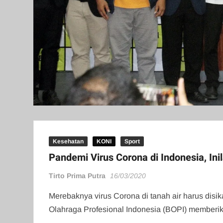
Kesehatan
KONI
Sport
Pandemi Virus Corona di Indonesia, In
Tirto Prima Putra
16/03/2020
Merebaknya virus Corona di tanah air harus disi
Olahraga Profesional Indonesia (BOPI) memberik