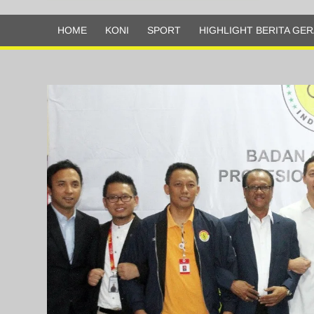
Olahraga
HOME
KONI
SPORT
HIGHLIGHT BERITA GER