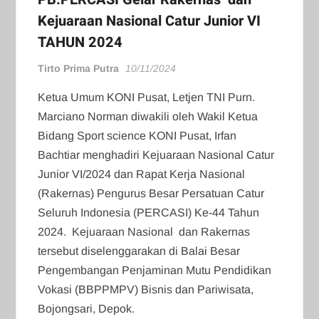
Kejuaraan Nasional Catur Junior VI
TAHUN 2024
Tirto Prima Putra
10/11/2024
Ketua Umum KONI Pusat, Letjen TNI Purn.
Marciano Norman diwakili oleh Wakil Ketua
Bidang Sport science KONI Pusat, Irfan
Bachtiar menghadiri Kejuaraan Nasional Catur
Junior VI/2024 dan Rapat Kerja Nasional
(Rakernas) Pengurus Besar Persatuan Catur
Seluruh Indonesia (PERCASI) Ke-44 Tahun
2024. Kejuaraan Nasional dan Rakernas
tersebut diselenggarakan di Balai Besar
Pengembangan Penjaminan Mutu Pendidikan
Vokasi (BBPPMPV) Bisnis dan Pariwisata,
Bojongsari, Depok.