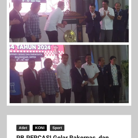
Atlet
KONI
Sport
PB.PERCASI Gelar Rakernas dan