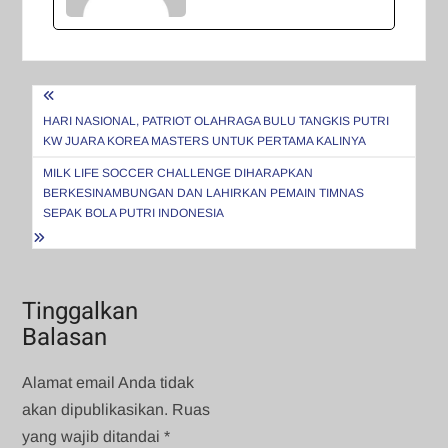
Navigasi
pos
HARI NASIONAL, PATRIOT OLAHRAGA BULU TANGKIS PUTRI
KW JUARA KOREA MASTERS UNTUK PERTAMA KALINYA
MILK LIFE SOCCER CHALLENGE DIHARAPKAN
BERKESINAMBUNGAN DAN LAHIRKAN PEMAIN TIMNAS
SEPAK BOLA PUTRI INDONESIA
Tinggalkan
Balasan
Alamat email Anda tidak
akan dipublikasikan.
Ruas
yang wajib ditandai
*