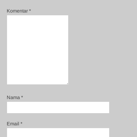
Komentar
*
Nama
*
Email
*