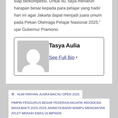
siap berkompetisi. Untuk itu, saya menaruh
harapan besar kepada para pelajar yang hadir
hari ini agar Jakarta dapat menjadi juara umum
pada Pekan Olahraga Pelajar Nasional 2025,”
ujar Gubernur Pramono.
Tasya Aulia
See Full Bio
Navigasi
ALWI FARHAN JUARA MACAU OPEN 2025
pos
PIMPIN PENGURUS BESAR FEDERASI AKUATIK INDONESIA
MASA BAKTI 2025-2029, ANINDYA BAKRI MAMPU MENGANTAR
ATLET MERAIH EMAS OLIMPIADE