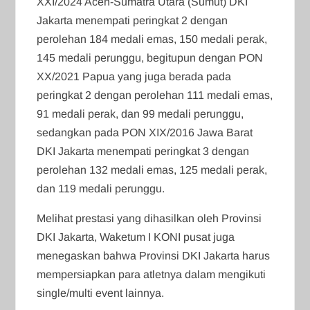
XXI/2024 Aceh-Sumatra Utara (Sumut) DKI
Jakarta menempati peringkat 2 dengan
perolehan 184 medali emas, 150 medali perak,
145 medali perunggu, begitupun dengan PON
XX/2021 Papua yang juga berada pada
peringkat 2 dengan perolehan 111 medali emas,
91 medali perak, dan 99 medali perunggu,
sedangkan pada PON XIX/2016 Jawa Barat
DKI Jakarta menempati peringkat 3 dengan
perolehan 132 medali emas, 125 medali perak,
dan 119 medali perunggu.
Melihat prestasi yang dihasilkan oleh Provinsi
DKI Jakarta, Waketum I KONI pusat juga
menegaskan bahwa Provinsi DKI Jakarta harus
mempersiapkan para atletnya dalam mengikuti
single/multi event lainnya.