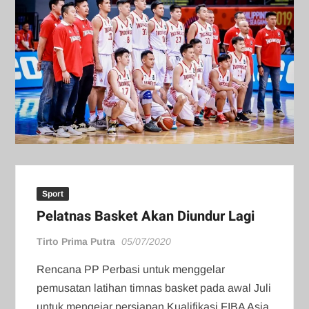
Sport
Pelatnas Basket Akan Diundur Lagi
Tirto Prima Putra
05/07/2020
Rencana PP Perbasi untuk menggelar
pemusatan latihan timnas basket pada awal Juli
untuk mengejar persiapan Kualifikasi FIBA Asia