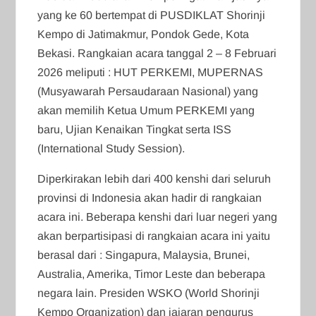
yang ke 60 bertempat di PUSDIKLAT Shorinji
Kempo di Jatimakmur, Pondok Gede, Kota
Bekasi. Rangkaian acara tanggal 2 – 8 Februari
2026 meliputi : HUT PERKEMI, MUPERNAS
(Musyawarah Persaudaraan Nasional) yang
akan memilih Ketua Umum PERKEMI yang
baru, Ujian Kenaikan Tingkat serta ISS
(International Study Session).
Diperkirakan lebih dari 400 kenshi dari seluruh
provinsi di Indonesia akan hadir di rangkaian
acara ini. Beberapa kenshi dari luar negeri yang
akan berpartisipasi di rangkaian acara ini yaitu
berasal dari : Singapura, Malaysia, Brunei,
Australia, Amerika, Timor Leste dan beberapa
negara lain. Presiden WSKO (World Shorinji
Kempo Organization) dan jajaran pengurus