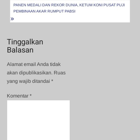
PANEN MEDALI DAN REKOR DUNIA, KETUM KONI PUSAT PUJI
PEMBINAAN AKAR RUMPUT PABSI
Tinggalkan
Balasan
Alamat email Anda tidak
akan dipublikasikan.
Ruas
yang wajib ditandai
*
Komentar
*