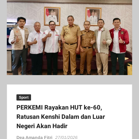
Sport
⁠⁠PERKEMI Rayakan HUT ke-60,
Ratusan Kenshi Dalam dan Luar
Negeri Akan Hadir
Dea Amanda Fitri
27/01/2026