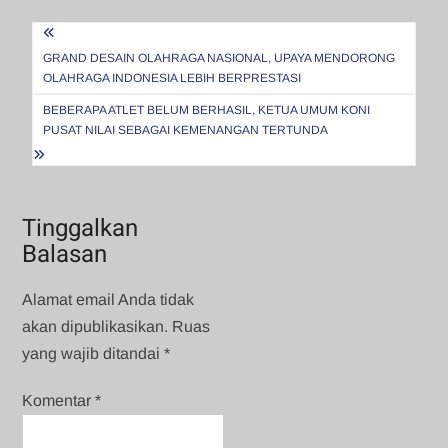
Navigasi
pos
GRAND DESAIN OLAHRAGA NASIONAL, UPAYA MENDORONG
OLAHRAGA INDONESIA LEBIH BERPRESTASI
BEBERAPA ATLET BELUM BERHASIL, KETUA UMUM KONI
PUSAT NILAI SEBAGAI KEMENANGAN TERTUNDA
Tinggalkan
Balasan
Alamat email Anda tidak
akan dipublikasikan.
Ruas
yang wajib ditandai
*
Komentar
*