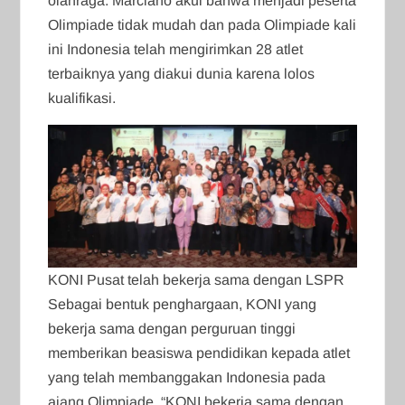
olahraga. Marciano akui bahwa menjadi peserta
Olimpiade tidak mudah dan pada Olimpiade kali
ini Indonesia telah mengirimkan 28 atlet
terbaiknya yang diakui dunia karena lolos
kualifikasi.
KONI Pusat telah bekerja sama dengan LSPR
Sebagai bentuk penghargaan, KONI yang
bekerja sama dengan perguruan tinggi
memberikan beasiswa pendidikan kepada atlet
yang telah membanggakan Indonesia pada
ajang Olimpiade. “KONI bekerja sama dengan