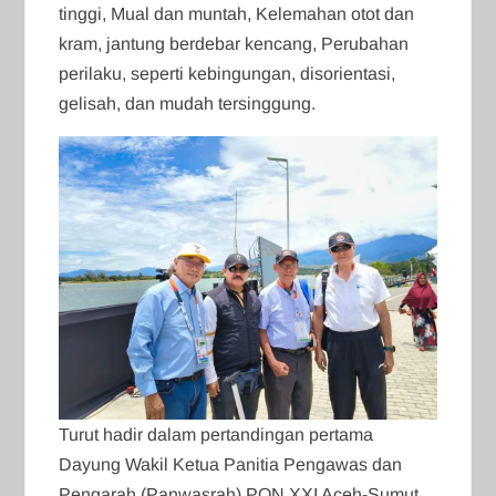
tinggi, Mual dan muntah, Kelemahan otot dan
kram, jantung berdebar kencang, Perubahan
perilaku, seperti kebingungan, disorientasi,
gelisah, dan mudah tersinggung.
Turut hadir dalam pertandingan pertama
Dayung Wakil Ketua Panitia Pengawas dan
Pengarah (Panwasrah) PON XXI Aceh-Sumut