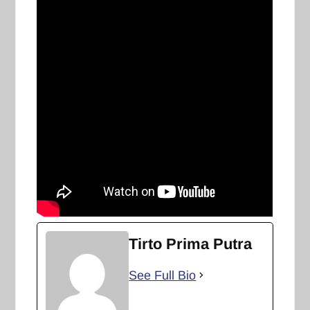
Tirto Prima Putra
See Full Bio