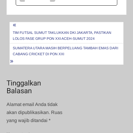
Navigasi
pos
TIM FUTSAL SUMUT TAKLUKKAN DKI JAKARTA, PASTIKAN
LOLOS FASE GRUP PON XXI ACEH-SUMUT 2024
SUMATERA UTARA MASIH BERPELUANG TAMBAH EMAS DARI
CABANG CRICKET DI PON XXI
Tinggalkan
Balasan
Alamat email Anda tidak
akan dipublikasikan.
Ruas
yang wajib ditandai
*