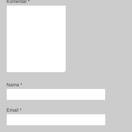
Komentar
*
Nama
*
Email
*