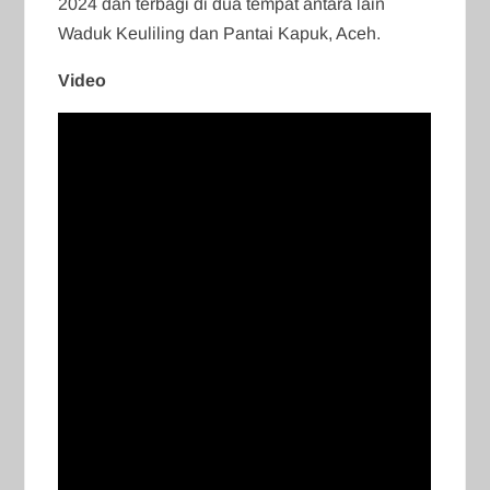
2024 dan terbagi di dua tempat antara lain
Waduk Keuliling dan Pantai Kapuk, Aceh.
Video