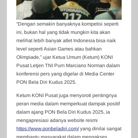
“Dengan semakin banyaknya kompetisi seperti
ini, bukan hal yang tidak mungkin kita akan
melihat lebih banyak atlet Indonesia bisa naik
level seperti Asian Games atau bahkan
Olimpiade,” ujar Ketua Umum (Ketum) KONI
Pusat Letjen TNI Purn Marciano Norman dalam
konferensi pers yang digelar di Media Center
PON Bela Diri Kudus 2025.
Ketum KONI Pusat juga menyoroti pentingnya
peran media dalam memperkuat dampak positif
dalam ajang PON Bela Diri Kudus 2025, ia
mengapresiasi adanya website resmi
https://www.ponbeladiri.com/
yang dinilai sangat
membantu masyarakat dalam mengakses