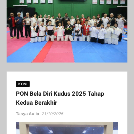
KONI
PON Bela Diri Kudus 2025 Tahap
Kedua Berakhir
Tasya Aulia
21/10/2025