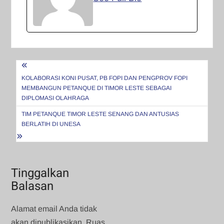
Navigasi
pos
KOLABORASI KONI PUSAT, PB FOPI DAN PENGPROV FOPI
MEMBANGUN PETANQUE DI TIMOR LESTE SEBAGAI
DIPLOMASI OLAHRAGA
TIM PETANQUE TIMOR LESTE SENANG DAN ANTUSIAS
BERLATIH DI UNESA
Tinggalkan
Balasan
Alamat email Anda tidak
akan dipublikasikan.
Ruas