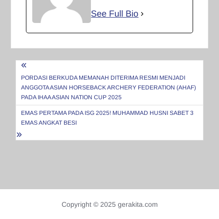
See Full Bio
Navigasi
pos
PORDASI BERKUDA MEMANAH DITERIMA RESMI MENJADI
ANGGOTA ASIAN HORSEBACK ARCHERY FEDERATION (AHAF)
PADA IHAA ASIAN NATION CUP 2025
EMAS PERTAMA PADA ISG 2025! MUHAMMAD HUSNI SABET 3
EMAS ANGKAT BESI
Copyright © 2025 gerakita.com