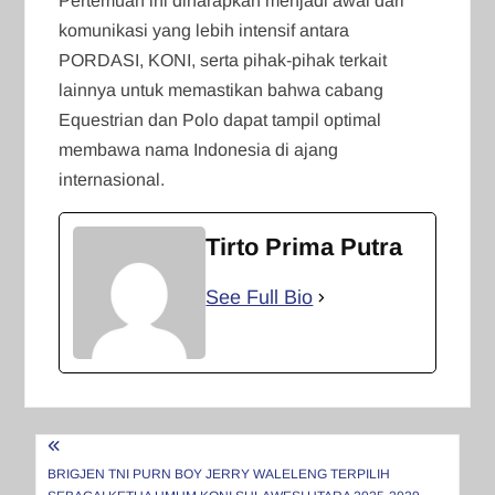
‎Pertemuan ini diharapkan menjadi awal dari
komunikasi yang lebih intensif antara
PORDASI, KONI, serta pihak-pihak terkait
lainnya untuk memastikan bahwa cabang
Equestrian dan Polo dapat tampil optimal
membawa nama Indonesia di ajang
internasional.
Tirto Prima Putra
See Full Bio
Navigasi
pos
BRIGJEN TNI PURN BOY JERRY WALELENG TERPILIH