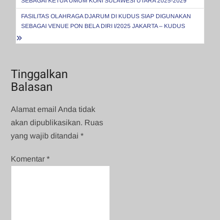
SEBAGAI KETUA UMUM KONI SULAWESI UTARA 2025-2029
FASILITAS OLAHRAGA DJARUM DI KUDUS SIAP DIGUNAKAN
SEBAGAI VENUE PON BELA DIRI I/2025 JAKARTA – KUDUS
Tinggalkan
Balasan
Alamat email Anda tidak
akan dipublikasikan.
Ruas
yang wajib ditandai
*
Komentar
*