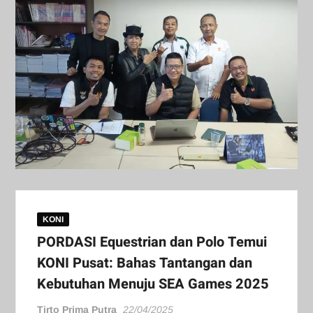
KONI
PORDASI Equestrian dan Polo Temui
KONI Pusat: Bahas Tantangan dan
Kebutuhan Menuju SEA Games 2025‎
Tirto Prima Putra
22/04/2025