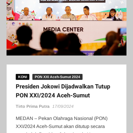
KONI
PON XXI Aceh-Sumut 2024
Presiden Jokowi Dijadwalkan Tutup
PON XXI/2024 Aceh-Sumut
Tirto Prima Putra
17/09/2024
MEDAN – Pekan Olahraga Nasional (PON)
XXI/2024 Aceh-Sumut akan ditutup secara