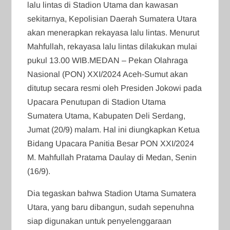
lalu lintas di Stadion Utama dan kawasan
sekitarnya, Kepolisian Daerah Sumatera Utara
akan menerapkan rekayasa lalu lintas. Menurut
Mahfullah, rekayasa lalu lintas dilakukan mulai
pukul 13.00 WIB.MEDAN – Pekan Olahraga
Nasional (PON) XXI/2024 Aceh-Sumut akan
ditutup secara resmi oleh Presiden Jokowi pada
Upacara Penutupan di Stadion Utama
Sumatera Utama, Kabupaten Deli Serdang,
Jumat (20/9) malam. Hal ini diungkapkan Ketua
Bidang Upacara Panitia Besar PON XXI/2024
M. Mahfullah Pratama Daulay di Medan, Senin
(16/9).
Dia tegaskan bahwa Stadion Utama Sumatera
Utara, yang baru dibangun, sudah sepenuhna
siap digunakan untuk penyelenggaraan