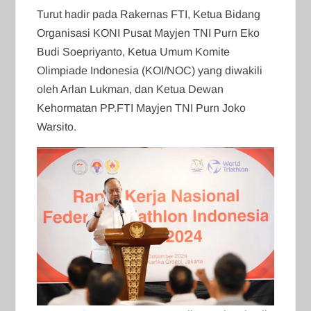
Turut hadir pada Rakernas FTI, Ketua Bidang
Organisasi KONI Pusat Mayjen TNI Purn Eko
Budi Soepriyanto, Ketua Umum Komite
Olimpiade Indonesia (KOI/NOC) yang diwakili
oleh Arlan Lukman, dan Ketua Dewan
Kehormatan PP.FTI Mayjen TNI Purn Joko
Warsito.