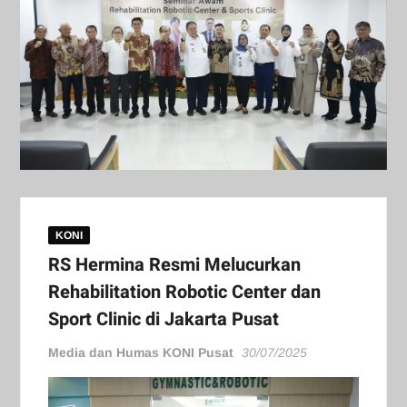
KONI
RS Hermina Resmi Melucurkan
Rehabilitation Robotic Center dan
Sport Clinic di Jakarta Pusat
Media dan Humas KONI Pusat
30/07/2025