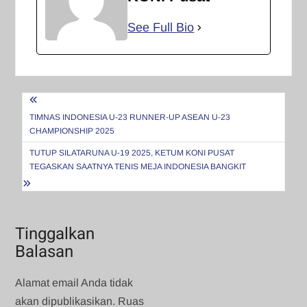
See Full Bio
Navigasi
pos
TIMNAS INDONESIA U-23 RUNNER-UP ASEAN U-23
CHAMPIONSHIP 2025
TUTUP SILATARUNA U-19 2025, KETUM KONI PUSAT
TEGASKAN SAATNYA TENIS MEJA INDONESIA BANGKIT
Tinggalkan
Balasan
Alamat email Anda tidak
akan dipublikasikan.
Ruas