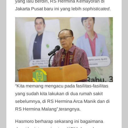
yang lalu berdiri, RS Hermina Kemayoran di
Jakarta Pusat baru ini yang lebih
sophisticated
.
“Kita memang mengacu pada fasilitas-fasilitas
yang sudah kita lakukan di dua rumah sakit
sebelumnya, di RS Hermina Arca Manik dan di
RS Hermina Malang”,terangnya.
Hasmoro berharap sekarang ini bagaimana