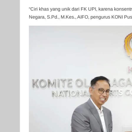
“Ciri khas yang unik dari FK UPI, karena konsent
Negara, S.Pd., M.Kes., AIFO, pengurus KONI Pus