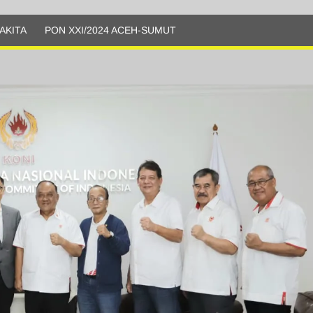
AKITA
PON XXI/2024 ACEH-SUMUT