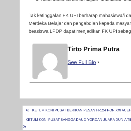
Tak ketinggalan FK UPI berharap mahasiswa/i d
Merdeka Belajar dan pengabdian kepada masyara
beasiswa LPDP dapat menjadikan FK UPI sebagai
Tirto Prima Putra
See Full Bio
Navigasi
KETUM KONI PUSAT BERIKAN PESAN H-124 PON XXI ACE
pos
KETUM KONI PUSAT BANGGA DAUD YORDAN JUARA DUNIA TINJ