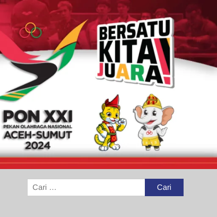
Cari
untuk: