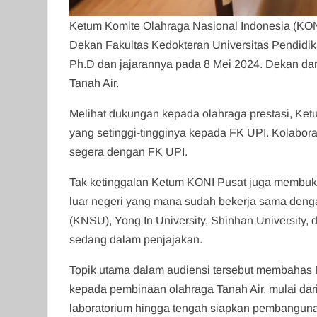
Ketum Komite Olahraga Nasional Indonesia (KO
Dekan Fakultas Kedokteran Universitas Pendidik
Ph.D dan jajarannya pada 8 Mei 2024. Dekan dan
Tanah Air.
Melihat dukungan kepada olahraga prestasi, Ke
yang setinggi-tingginya kepada FK UPI. Kolabor
segera dengan FK UPI.
Tak ketinggalan Ketum KONI Pusat juga membuka
luar negeri yang mana sudah bekerja sama denga
(KNSU), Yong In University, Shinhan University,
sedang dalam penjajakan.
Topik utama dalam audiensi tersebut membahas 
kepada pembinaan olahraga Tanah Air, mulai dar
laboratorium hingga tengah siapkan pembangun