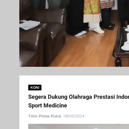
KONI
Segera Dukung Olahraga Prestasi Indo
Sport Medicine
Tirto Prima Putra
08/05/2024