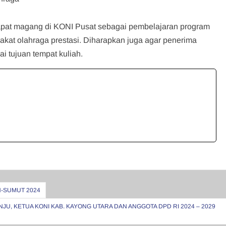
apat magang di KONI Pusat sebagai pembelajaran program
kat olahraga prestasi. Diharapkan juga agar penerima
 tujuan tempat kuliah.
H-SUMUT 2024
U, KETUA KONI KAB. KAYONG UTARA DAN ANGGOTA DPD RI 2024 – 2029