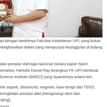
ait dengan berdirinya Fakultas Kedokteran UPI, yang bukan
i menghasilkan dokter yang mempunyai keunggulan di bidang
tan prestasi olahraga nasional melalui kajian Sport
 tersebut, Hamidie Daniel Ray terangkan FK UPI membuat
cience Institute (SMSCI) yang layanannya antara lain;
hir seperti, ultrasound, magneto, laser terapi dan TENS,
ingkatan prestasi atlet (mengurangi stres dan
nding),
ahraga