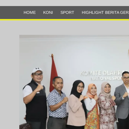
Olahraga
HOME
KONI
SPORT
HIGHLIGHT BERITA GER