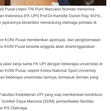
NI) Pusat Letjen TNI Purn Marciano Norman menerima
an Indonesia (FK UPI) Prof.Dr.Hamidie Daniel Ray, M.Pd.,
 jajarannya berambisi mendukung olahraga prestasi di
tum KONI Pusat memberikan apresiasi, dan penghormatan
asi KONI Pusat beserta anggota akan diselenggarakan
 jalan kerja sama FK UPI dengan beberapa universitas di
n KONI Pusat, seperti Korea National Sport University
 dan beberapa universitas lainnya, termasuk Jerman yang
Fakultas Kedokteran UPI yang siap memberikan kontribusi
i Sumber Daya Manusia (SDM), pemanfaatan fasilitas
an RS Olahraga.