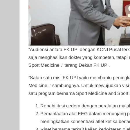
“Audiensi antara FK UPI dengan KONI Pusat terk
saja menghasilkan dokter yang kompeten, tetap
Sport Medicine.,” terang Dekan FK UPI.
“Salah satu misi FK UPI yaitu membantu peningka
Medicine.,” sambungnya. Untuk mewujudkan visi
satu program bernama Sport Medicine and Sport S
Rehabilitasi cedera dengan peralatan mutak
⁠Pemanfaatan alat EEG dalam menunjang pen
meningkatkan konsentrasi atlet ketika berta
⁠Riset bersama terkait kajian kedokteran ol