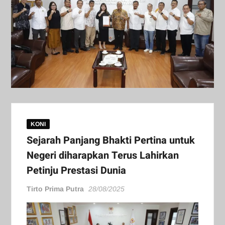
KONI
Sejarah Panjang Bhakti Pertina untuk
Negeri diharapkan Terus Lahirkan
Petinju Prestasi Dunia
Tirto Prima Putra
28/08/2025