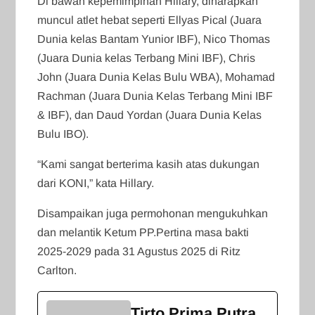
Di bawah kepemimpinan Hillary, diharapkan
muncul atlet hebat seperti Ellyas Pical (Juara
Dunia kelas Bantam Yunior IBF), Nico Thomas
(Juara Dunia kelas Terbang Mini IBF), Chris
John (Juara Dunia Kelas Bulu WBA), Mohamad
Rachman (Juara Dunia Kelas Terbang Mini IBF
& IBF), dan Daud Yordan (Juara Dunia Kelas
Bulu IBO).
“Kami sangat berterima kasih atas dukungan
dari KONI,” kata Hillary.
Disampaikan juga permohonan mengukuhkan
dan melantik Ketum PP.Pertina masa bakti
2025-2029 pada 31 Agustus 2025 di Ritz
Carlton.
Tirto Prima Putra