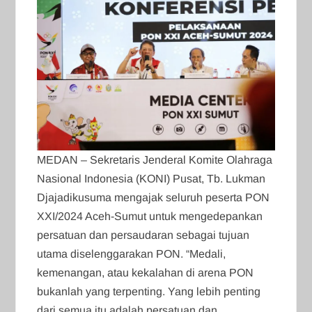
MEDAN – Sekretaris Jenderal Komite Olahraga
Nasional Indonesia (KONI) Pusat, Tb. Lukman
Djajadikusuma mengajak seluruh peserta PON
XXI/2024 Aceh-Sumut untuk mengedepankan
persatuan dan persaudaran sebagai tujuan
utama diselenggarakan PON. “Medali,
kemenangan, atau kekalahan di arena PON
bukanlah yang terpenting. Yang lebih penting
dari semua itu adalah persatuan dan