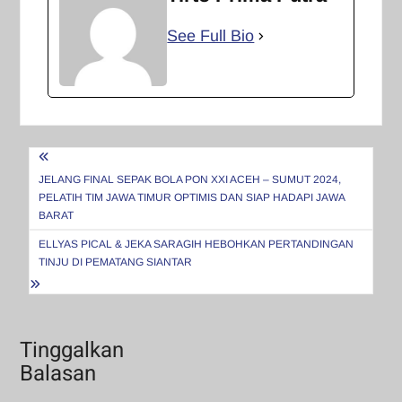
See Full Bio
Navigasi
pos
JELANG FINAL SEPAK BOLA PON XXI ACEH – SUMUT 2024,
PELATIH TIM JAWA TIMUR OPTIMIS DAN SIAP HADAPI JAWA
BARAT
ELLYAS PICAL & JEKA SARAGIH HEBOHKAN PERTANDINGAN
TINJU DI PEMATANG SIANTAR
Tinggalkan
Balasan