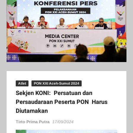
Atlet
PON XXI Aceh-Sumut 2024
Sekjen KONI: Persatuan dan
Persaudaraan Peserta PON Harus
Diutamakan
Tirto Prima Putra
17/09/2024