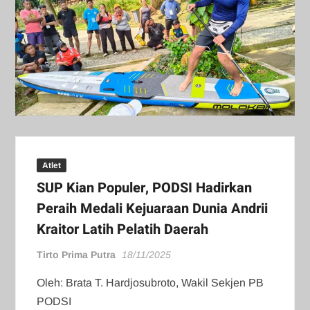
Atlet
SUP Kian Populer, PODSI Hadirkan
Peraih Medali Kejuaraan Dunia Andrii
Kraitor Latih Pelatih Daerah
Tirto Prima Putra
18/11/2025
Oleh: Brata T. Hardjosubroto, Wakil Sekjen PB
PODSI