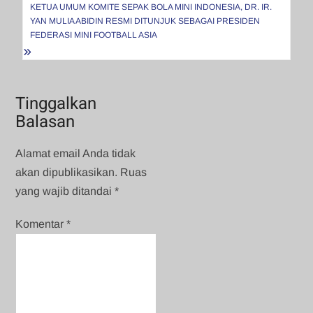
KETUA UMUM KOMITE SEPAK BOLA MINI INDONESIA, DR. IR.
YAN MULIA ABIDIN RESMI DITUNJUK SEBAGAI PRESIDEN
FEDERASI MINI FOOTBALL ASIA
Tinggalkan
Balasan
Alamat email Anda tidak
akan dipublikasikan.
Ruas
yang wajib ditandai
*
Komentar
*