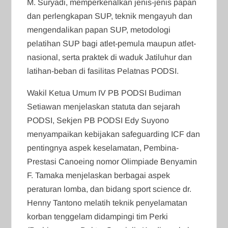
M. Suryadi, memperkenalkan jenis-jenis papan
dan perlengkapan SUP, teknik mengayuh dan
mengendalikan papan SUP, metodologi
pelatihan SUP bagi atlet-pemula maupun atlet-
nasional, serta praktek di waduk Jatiluhur dan
latihan-beban di fasilitas Pelatnas PODSI.
Wakil Ketua Umum IV PB PODSI Budiman
Setiawan menjelaskan statuta dan sejarah
PODSI, Sekjen PB PODSI Edy Suyono
menyampaikan kebijakan safeguarding ICF dan
pentingnya aspek keselamatan, Pembina-
Prestasi Canoeing nomor Olimpiade Benyamin
F. Tamaka menjelaskan berbagai aspek
peraturan lomba, dan bidang sport science dr.
Henny Tantono melatih teknik penyelamatan
korban tenggelam didampingi tim Perki