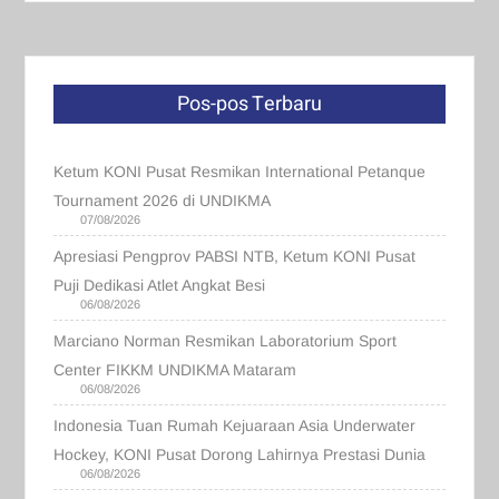
Pos-pos Terbaru
Ketum KONI Pusat Resmikan International Petanque
Tournament 2026 di UNDIKMA
07/08/2026
Apresiasi Pengprov PABSI NTB, Ketum KONI Pusat
Puji Dedikasi Atlet Angkat Besi
06/08/2026
Marciano Norman Resmikan Laboratorium Sport
Center FIKKM UNDIKMA Mataram
06/08/2026
Indonesia Tuan Rumah Kejuaraan Asia Underwater
Hockey, KONI Pusat Dorong Lahirnya Prestasi Dunia
06/08/2026