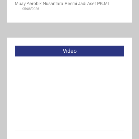
Muay Aerobik Nusantara Resmi Jadi Aset PB.MI
05/08/2026
Video