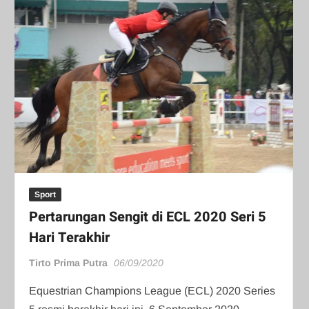
Sport
Pertarungan Sengit di ECL 2020 Seri 5
Hari Terakhir
Tirto Prima Putra
06/09/2020
Equestrian Champions League (ECL) 2020 Series