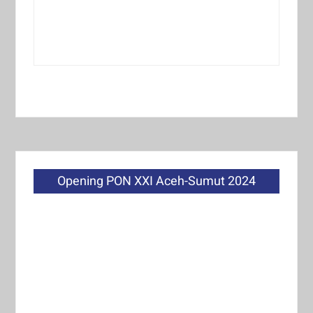
Opening PON XXI Aceh-Sumut 2024