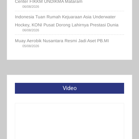
Center FIKKM UNDIKMA Mataram
06/08/2026
Indonesia Tuan Rumah Kejuaraan Asia Underwater
Hockey, KONI Pusat Dorong Lahirnya Prestasi Dunia
06/08/2026
Muay Aerobik Nusantara Resmi Jadi Aset PB.MI
05/08/2026
Video