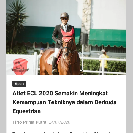
Sport
Atlet ECL 2020 Semakin Meningkat
Kemampuan Tekniknya dalam Berkuda
Equestrian
Tirto Prima Putra
24/07/2020