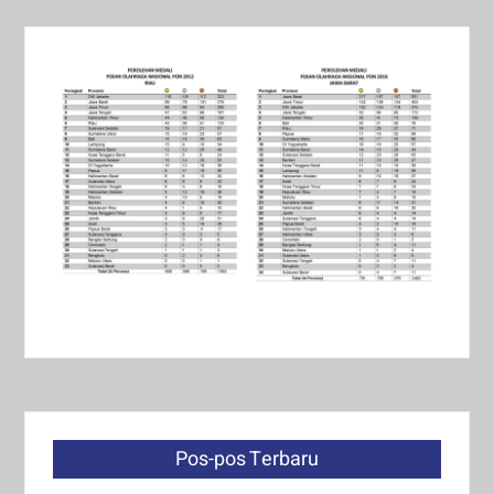
Pos-pos Terbaru