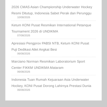
2026 CMAS Asian Championship Underwater Hockey
Resmi Ditutup, Indonesia Sabet Perak dan Perunggu
10/08/2026
Ketum KONI Pusat Resmikan International Petanque
Tournament 2026 di UNDIKMA
07/08/2026
Apresiasi Pengprov PABSI NTB, Ketum KONI Pusat
Puji Dedikasi Atlet Angkat Besi
06/08/2026
Marciano Norman Resmikan Laboratorium Sport
Center FIKKM UNDIKMA Mataram
06/08/2026
Indonesia Tuan Rumah Kejuaraan Asia Underwater
Hockey, KONI Pusat Dorong Lahirnya Prestasi Dunia
06/08/2026