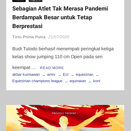
Sebagian Atlet Tak Merasa Pandemi
Berdampak Besar untuk Tetap
Berprestasi
Tirto Prima Putra
21/07/2020
Budi Tulodo berhasil menempati peringkat ketiga
kelas show jumping 110 cm Open pada seri
keempat …
READ MORE
akbar kurniawan
amtv
Ecl
equestrian
Equestrian champions league
equinaran
koni