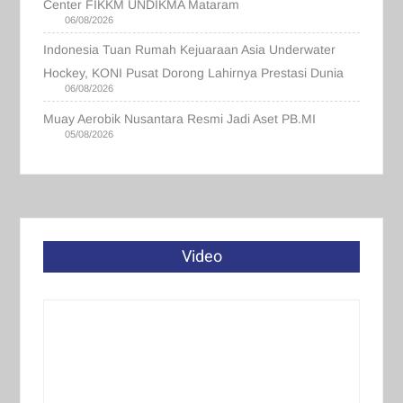
Center FIKKM UNDIKMA Mataram
06/08/2026
Indonesia Tuan Rumah Kejuaraan Asia Underwater
Hockey, KONI Pusat Dorong Lahirnya Prestasi Dunia
06/08/2026
Muay Aerobik Nusantara Resmi Jadi Aset PB.MI
05/08/2026
Video