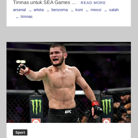
Timnas untuk SEA Games …
READ MORE
arsenal
arteta
benzema
koni
messi
salah
timnas
Sport