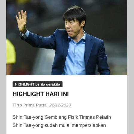
HIGHLIGHT berita gerakita
HIGHLIGHT HARI INI
Tirto Prima Putra
22/12/2020
Shin Tae-yong Gembleng Fisik Timnas Pelatih
Shin Tae-yong sudah mulai mempersiapkan