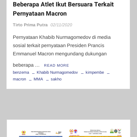
Beberapa Atlet Ikut Bersuara Terkait
Pernyataan Macron
Tirto Prima Putra
02/11/2020
Pernyataan Khabib Nurmagomedov di media
sosial terkait pernyataan Presiden Prancis
Emmanuel Macron mengundang dukungan
beberapa …
READ MORE
benzema
Khabib Nurmagomedov
kimpembe
macron
MMA
sakho