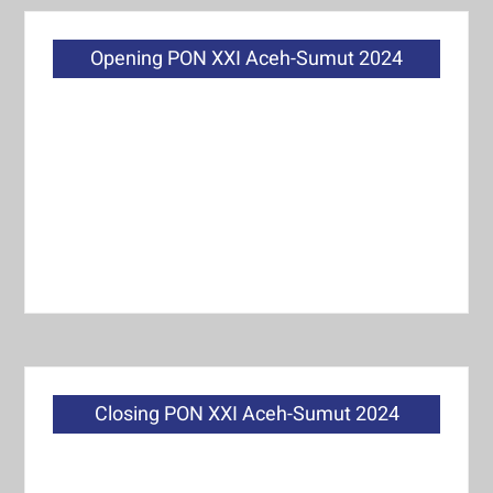
Opening PON XXI Aceh-Sumut 2024
Closing PON XXI Aceh-Sumut 2024