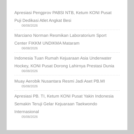
Apresiasi Pengprov PABSI NTB, Ketum KONI Pusat
Puji Dedikasi Atlet Angkat Besi
06/08/2026
Marciano Norman Resmikan Laboratorium Sport
Center FIKKM UNDIKMA Mataram
06/08/2026
Indonesia Tuan Rumah Kejuaraan Asia Underwater
Hockey, KONI Pusat Dorong Lahirnya Prestasi Dunia
06/08/2026
Muay Aerobik Nusantara Resmi Jadi Aset PB.MI
05/08/2026
Apresiasi PB. TI, Ketum KONI Pusat Yakin Indonesia
Semakin Teruji Gelar Kejuaraan Taekwondo
Internasional
05/08/2026