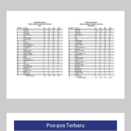
Pos-pos Terbaru