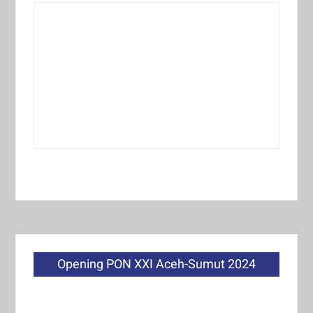
Opening PON XXI Aceh-Sumut 2024