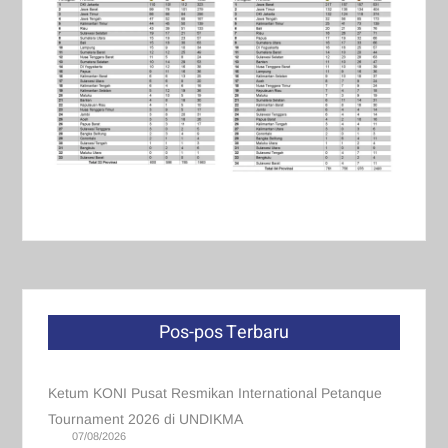
Pos-pos Terbaru
Ketum KONI Pusat Resmikan International Petanque
Tournament 2026 di UNDIKMA
07/08/2026