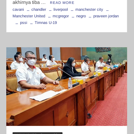
akhirnya tiba …
READ MORE
cavani
chandler
liverpool
manchester city
Manchester United
mcgregor
negro
praveen jordan
pssi
Timnas U-19