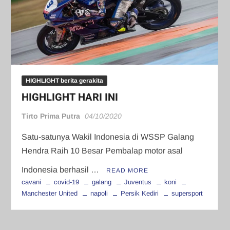
HIGHLIGHT berita gerakita
HIGHLIGHT HARI INI
Tirto Prima Putra
04/10/2020
Satu-satunya Wakil Indonesia di WSSP Galang
Hendra Raih 10 Besar Pembalap motor asal
Indonesia berhasil …
READ MORE
cavani
covid-19
galang
Juventus
koni
Manchester United
napoli
Persik Kediri
supersport