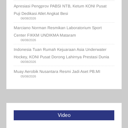
Apresiasi Pengprov PABSI NTB, Ketum KONI Pusat
Puji Dedikasi Atlet Angkat Besi
06/08/2026
Marciano Norman Resmikan Laboratorium Sport
Center FIKKM UNDIKMA Mataram
06/08/2026
Indonesia Tuan Rumah Kejuaraan Asia Underwater
Hockey, KONI Pusat Dorong Lahirnya Prestasi Dunia
06/08/2026
Muay Aerobik Nusantara Resmi Jadi Aset PB.MI
05/08/2026
Video