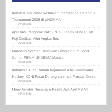
Ketum KONI Pusat Resmikan International Petanque
Tournament 2026 di UNDIKMA
07/08/2026
Apresiasi Pengprov PABSI NTB, Ketum KONI Pusat
Puji Dedikasi Atlet Angkat Besi
06/08/2026
Marciano Norman Resmikan Laboratorium Sport
Center FIKKM UNDIKMA Mataram
06/08/2026
Indonesia Tuan Rumah Kejuaraan Asia Underwater
Hockey, KONI Pusat Dorong Lahirnya Prestasi Dunia
06/08/2026
Muay Aerobik Nusantara Resmi Jadi Aset PB.MI
05/08/2026