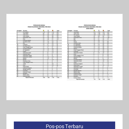
Pos-pos Terbaru