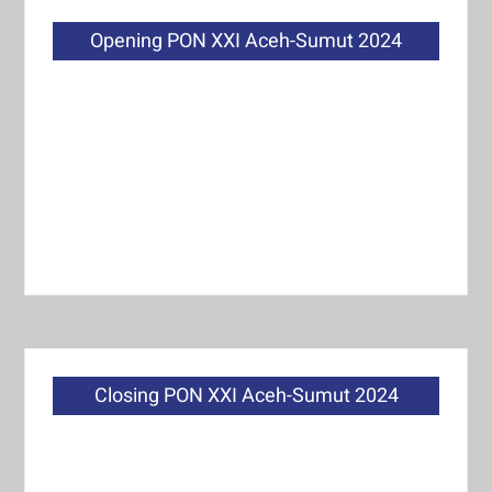
Opening PON XXI Aceh-Sumut 2024
Closing PON XXI Aceh-Sumut 2024