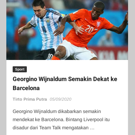
Sport
Georgino Wijnaldum Semakin Dekat ke
Barcelona
Tirto Prima Putra
05/09/2020
Georgino Wijnaldum dikabarkan semakin
mendekat ke Barcelona. Bintang Liverpool itu
disadur dari Team Talk mengatakan …