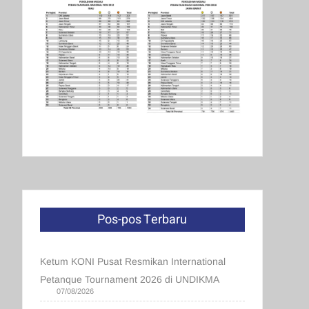
Pos-pos Terbaru
Ketum KONI Pusat Resmikan International
Petanque Tournament 2026 di UNDIKMA
07/08/2026