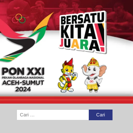
Cari
untuk: