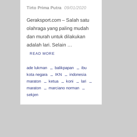
Tirto Prima Putra
09/01/2020
Geraksport.com – Salah satu
olahraga yang paling mudah
dan murah untuk dilakukan
adalah lari. Selain …
READ MORE
ade lukman
balikpapan
ibu
kota negara
IKN
indonesia
maraton
ketua
koni
lari
maraton
marciano norman
sekjen