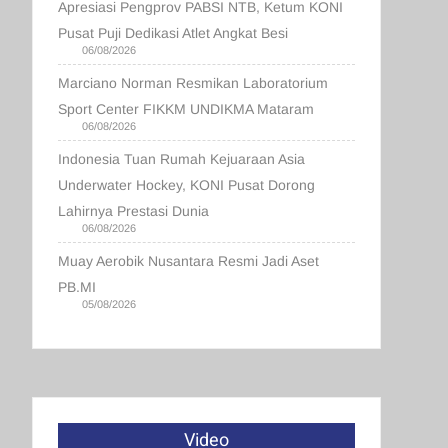
Apresiasi Pengprov PABSI NTB, Ketum KONI
Pusat Puji Dedikasi Atlet Angkat Besi
06/08/2026
Marciano Norman Resmikan Laboratorium
Sport Center FIKKM UNDIKMA Mataram
06/08/2026
Indonesia Tuan Rumah Kejuaraan Asia
Underwater Hockey, KONI Pusat Dorong
Lahirnya Prestasi Dunia
06/08/2026
Muay Aerobik Nusantara Resmi Jadi Aset
PB.MI
05/08/2026
Video