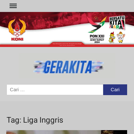
Skip
to
content
GER
Portal
Berita
Olahraga
Cari
untuk:
Tag:
Liga Inggris