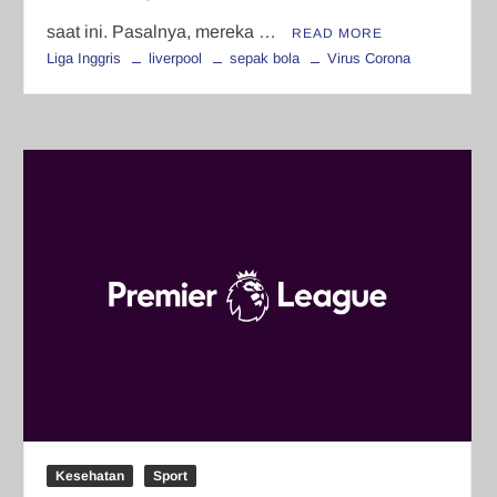
saat ini. Pasalnya, mereka …
READ MORE
Liga Inggris
liverpool
sepak bola
Virus Corona
Kesehatan
Sport