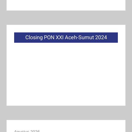
Closing PON XXI Aceh-Sumut 2024
Agustus 2026