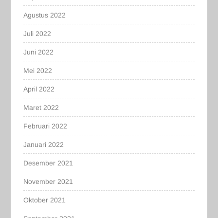
Agustus 2022
Juli 2022
Juni 2022
Mei 2022
April 2022
Maret 2022
Februari 2022
Januari 2022
Desember 2021
November 2021
Oktober 2021