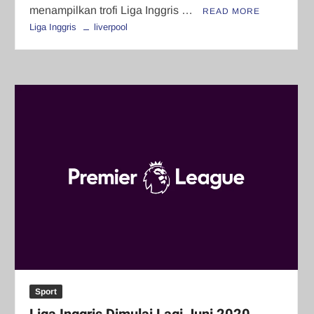
menampilkan trofi Liga Inggris …
READ MORE
Liga Inggris
liverpool
Sport