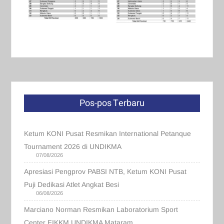
Pos-pos Terbaru
Ketum KONI Pusat Resmikan International Petanque
Tournament 2026 di UNDIKMA
07/08/2026
Apresiasi Pengprov PABSI NTB, Ketum KONI Pusat
Puji Dedikasi Atlet Angkat Besi
06/08/2026
Marciano Norman Resmikan Laboratorium Sport
Center FIKKM UNDIKMA Mataram