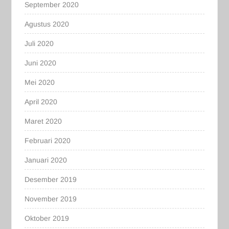
September 2020
Agustus 2020
Juli 2020
Juni 2020
Mei 2020
April 2020
Maret 2020
Februari 2020
Januari 2020
Desember 2019
November 2019
Oktober 2019