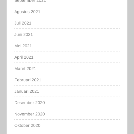
September 2021
Agustus 2021
Juli 2021
Juni 2021
Mei 2021
April 2021
Maret 2021
Februari 2021
Januari 2021
Desember 2020
November 2020
Oktober 2020