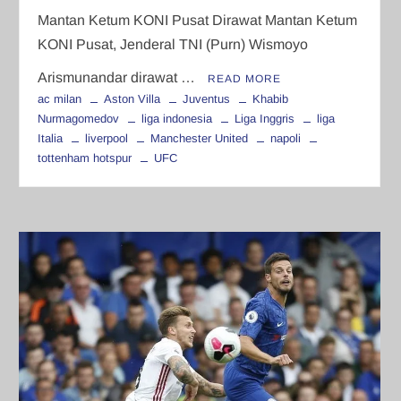
Mantan Ketum KONI Pusat Dirawat Mantan Ketum
KONI Pusat, Jenderal TNI (Purn) Wismoyo
Arismunandar dirawat …
READ MORE
ac milan
Aston Villa
Juventus
Khabib
Nurmagomedov
liga indonesia
Liga Inggris
liga
Italia
liverpool
Manchester United
napoli
tottenham hotspur
UFC