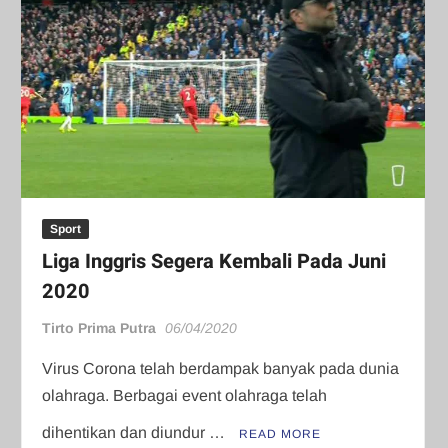
Sport
Liga Inggris Segera Kembali Pada Juni
2020
Tirto Prima Putra
06/04/2020
Virus Corona telah berdampak banyak pada dunia
olahraga. Berbagai event olahraga telah
dihentikan dan diundur …
READ MORE