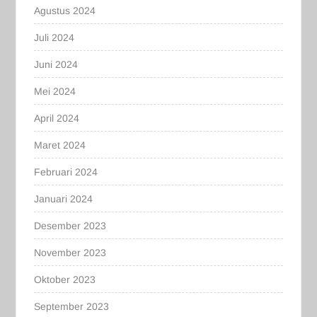
Agustus 2024
Juli 2024
Juni 2024
Mei 2024
April 2024
Maret 2024
Februari 2024
Januari 2024
Desember 2023
November 2023
Oktober 2023
September 2023