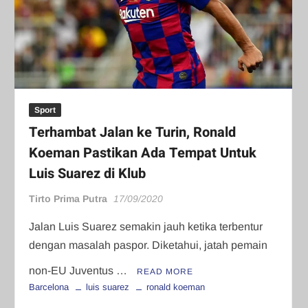
Sport
Terhambat Jalan ke Turin, Ronald
Koeman Pastikan Ada Tempat Untuk
Luis Suarez di Klub
Tirto Prima Putra
17/09/2020
Jalan Luis Suarez semakin jauh ketika terbentur
dengan masalah paspor. Diketahui, jatah pemain
non-EU Juventus …
READ MORE
Barcelona
luis suarez
ronald koeman