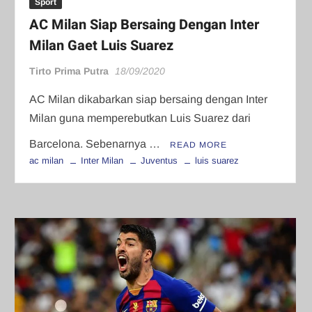
Sport
AC Milan Siap Bersaing Dengan Inter
Milan Gaet Luis Suarez
Tirto Prima Putra
18/09/2020
AC Milan dikabarkan siap bersaing dengan Inter
Milan guna memperebutkan Luis Suarez dari
Barcelona. Sebenarnya …
READ MORE
ac milan
Inter Milan
Juventus
luis suarez