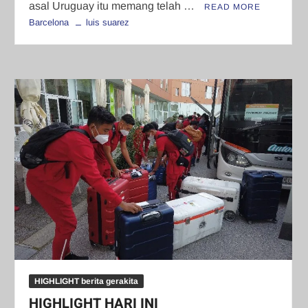
asal Uruguay itu memang telah …
READ MORE
Barcelona
luis suarez
HIGHLIGHT berita gerakita
HIGHLIGHT HARI INI