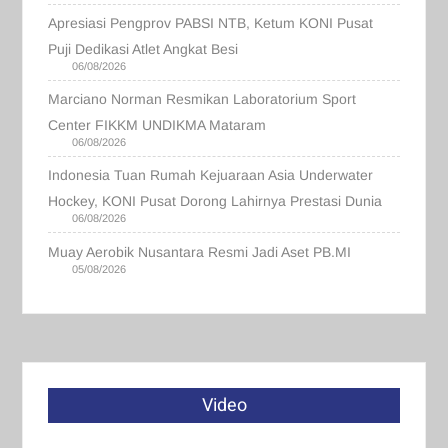
Apresiasi Pengprov PABSI NTB, Ketum KONI Pusat
Puji Dedikasi Atlet Angkat Besi
06/08/2026
Marciano Norman Resmikan Laboratorium Sport
Center FIKKM UNDIKMA Mataram
06/08/2026
Indonesia Tuan Rumah Kejuaraan Asia Underwater
Hockey, KONI Pusat Dorong Lahirnya Prestasi Dunia
06/08/2026
Muay Aerobik Nusantara Resmi Jadi Aset PB.MI
05/08/2026
Video