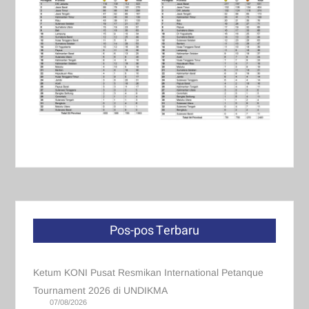
Pos-pos Terbaru
Ketum KONI Pusat Resmikan International Petanque
Tournament 2026 di UNDIKMA
07/08/2026