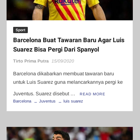
Sport
Barcelona Buat Tawaran Baru Agar Luis
Suarez Bisa Pergi Dari Spanyol
Tirto Prima Putra
15/09/2020
Barcelona dikabarkan membuat tawaran baru
untuk Luis Suarez guna melancarkannya pergi ke
Juventus. Suarez disebut …
READ MORE
Barcelona
Juventus
luis suarez