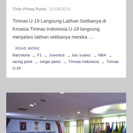
Tirto Prima Putra
31/08/2020
Timnas U-19 Langsung Latihan Setibanya di
Kroasia Timnas Indonesia U-19 langsung
menjalani latihan setibanya mereka …
READ MORE
Barcelona
F1
Juventus
luis suarez
NBA
racing point
sergio perez
Timnas Indonesia
Timnas
U-19