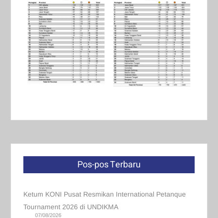
Pos-pos Terbaru
Ketum KONI Pusat Resmikan International Petanque
Tournament 2026 di UNDIKMA
07/08/2026