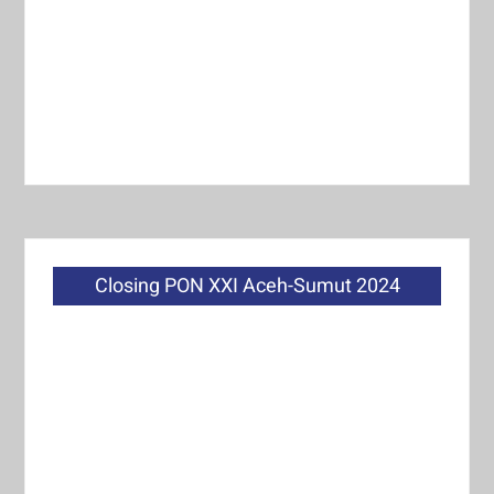
Closing PON XXI Aceh-Sumut 2024