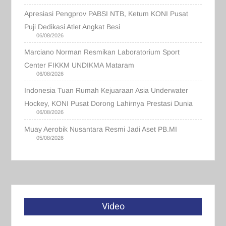
Apresiasi Pengprov PABSI NTB, Ketum KONI Pusat
Puji Dedikasi Atlet Angkat Besi
06/08/2026
Marciano Norman Resmikan Laboratorium Sport
Center FIKKM UNDIKMA Mataram
06/08/2026
Indonesia Tuan Rumah Kejuaraan Asia Underwater
Hockey, KONI Pusat Dorong Lahirnya Prestasi Dunia
06/08/2026
Muay Aerobik Nusantara Resmi Jadi Aset PB.MI
05/08/2026
Video