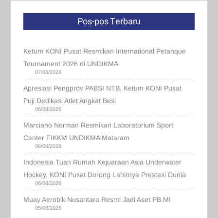
Pos-pos Terbaru
Ketum KONI Pusat Resmikan International Petanque
Tournament 2026 di UNDIKMA
07/08/2026
Apresiasi Pengprov PABSI NTB, Ketum KONI Pusat
Puji Dedikasi Atlet Angkat Besi
06/08/2026
Marciano Norman Resmikan Laboratorium Sport
Center FIKKM UNDIKMA Mataram
06/08/2026
Indonesia Tuan Rumah Kejuaraan Asia Underwater
Hockey, KONI Pusat Dorong Lahirnya Prestasi Dunia
06/08/2026
Muay Aerobik Nusantara Resmi Jadi Aset PB.MI
05/08/2026