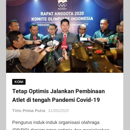
KONI
Tetap Optimis Jalankan Pembinaan
Atlet di tengah Pandemi Covid-19
Tirto Prima Putra
31/05/2020
Pengurus induk-induk organisasi olahraga