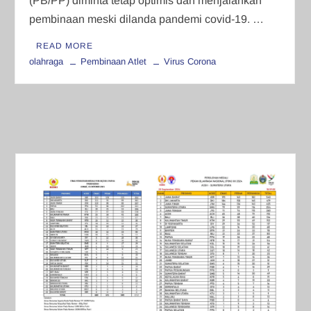
(PB/PP) diminta tetap optimis dan menjalankan
pembinaan meski dilanda pandemi covid-19. …
READ MORE
olahraga
Pembinaan Atlet
Virus Corona