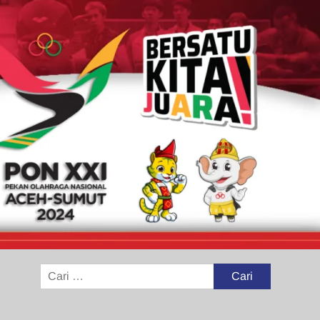
Cari
untuk: