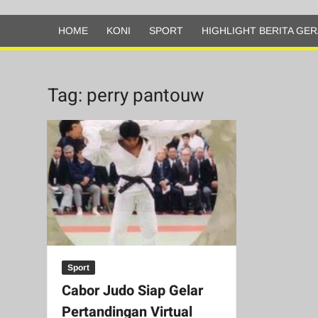
Olahraga
HOME
KONI
SPORT
HIGHLIGHT BERITA GER
Tag:
perry pantouw
Sport
Cabor Judo Siap Gelar
Pertandingan Virtual