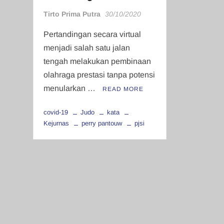
Tirto Prima Putra
30/10/2020
Pertandingan secara virtual
menjadi salah satu jalan
tengah melakukan pembinaan
olahraga prestasi tanpa potensi
menularkan …
READ MORE
covid-19
Judo
kata
Kejurnas
perry pantouw
pjsi