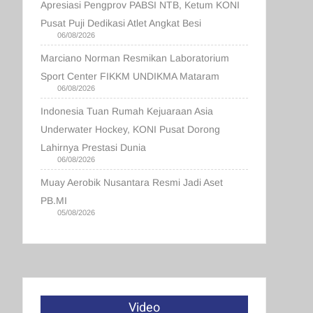
Apresiasi Pengprov PABSI NTB, Ketum KONI
Pusat Puji Dedikasi Atlet Angkat Besi
06/08/2026
Marciano Norman Resmikan Laboratorium
Sport Center FIKKM UNDIKMA Mataram
06/08/2026
Indonesia Tuan Rumah Kejuaraan Asia
Underwater Hockey, KONI Pusat Dorong
Lahirnya Prestasi Dunia
06/08/2026
Muay Aerobik Nusantara Resmi Jadi Aset
PB.MI
05/08/2026
Video