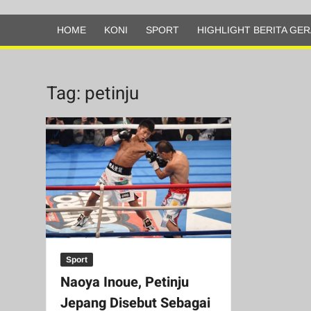
Olahraga
HOME
KONI
SPORT
HIGHLIGHT BERITA GER
Tag:
petinju
Sport
Naoya Inoue, Petinju
Jepang Disebut Sebagai