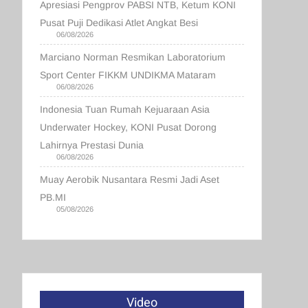
Apresiasi Pengprov PABSI NTB, Ketum KONI
Pusat Puji Dedikasi Atlet Angkat Besi
06/08/2026
Marciano Norman Resmikan Laboratorium
Sport Center FIKKM UNDIKMA Mataram
06/08/2026
Indonesia Tuan Rumah Kejuaraan Asia
Underwater Hockey, KONI Pusat Dorong
Lahirnya Prestasi Dunia
06/08/2026
Muay Aerobik Nusantara Resmi Jadi Aset
PB.MI
05/08/2026
Video