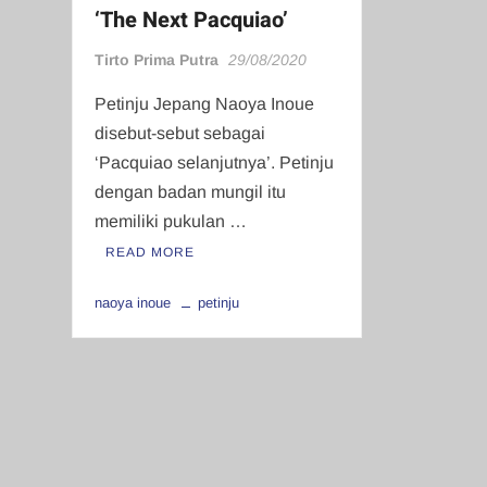
‘The Next Pacquiao’
Tirto Prima Putra
29/08/2020
Petinju Jepang Naoya Inoue
disebut-sebut sebagai
‘Pacquiao selanjutnya’. Petinju
dengan badan mungil itu
memiliki pukulan …
READ MORE
naoya inoue
petinju