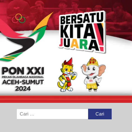
Cari
untuk: