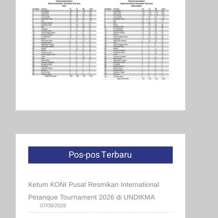
Pos-pos Terbaru
Ketum KONI Pusat Resmikan International
Petanque Tournament 2026 di UNDIKMA
07/08/2026